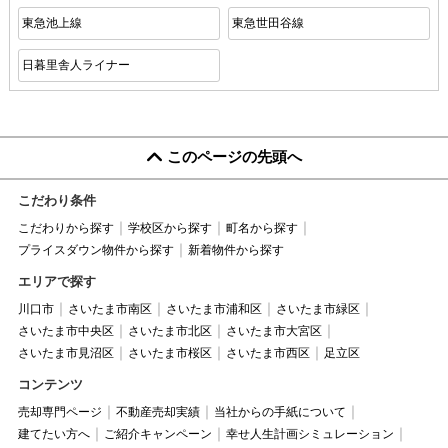
東急池上線
東急世田谷線
日暮里舎人ライナー
このページの先頭へ
こだわり条件
こだわりから探す
学校区から探す
町名から探す
プライスダウン物件から探す
新着物件から探す
エリアで探す
川口市
さいたま市南区
さいたま市浦和区
さいたま市緑区
さいたま市中央区
さいたま市北区
さいたま市大宮区
さいたま市見沼区
さいたま市桜区
さいたま市西区
足立区
コンテンツ
売却専門ページ
不動産売却実績
当社からの手紙について
建てたい方へ
ご紹介キャンペーン
幸せ人生計画シミュレーション