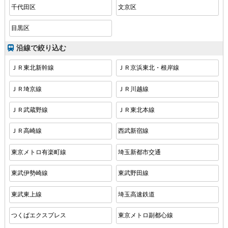
千代田区
文京区
目黒区
沿線で絞り込む
ＪＲ東北新幹線
ＪＲ京浜東北・根岸線
ＪＲ埼京線
ＪＲ川越線
ＪＲ武蔵野線
ＪＲ東北本線
ＪＲ高崎線
西武新宿線
東京メトロ有楽町線
埼玉新都市交通
東武伊勢崎線
東武野田線
東武東上線
埼玉高速鉄道
つくばエクスプレス
東京メトロ副都心線