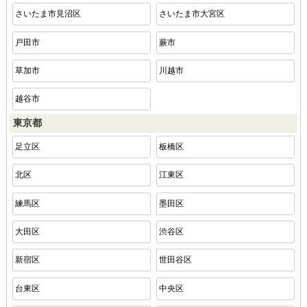
さいたま市見沼区
さいたま市大宮区
戸田市
蕨市
草加市
川越市
越谷市
東京都
足立区
板橋区
北区
江東区
練馬区
墨田区
大田区
渋谷区
新宿区
世田谷区
台東区
中央区