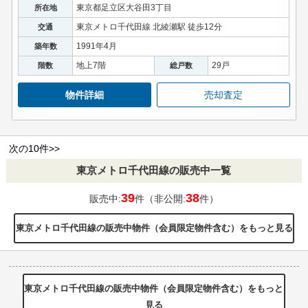
東京都足立区大谷田3丁目
所在地
東京メトロ千代田線 北綾瀬駅 徒歩12分
交通
1991年4月
築年数
地上7階
29戸
階数
総戸数
物件詳細
売却査定
次の10件>>
東京メトロ千代田線の販売中一覧
39
38
販売中:
件（非公開:
件）
東京メトロ千代田線の販売中物件（会員限定物件含む）をもっと見る
東京メトロ千代田線の販売中物件（会員限定物件含む）をもっと
見る