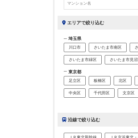
エリアで絞り込む
埼玉県
川口市
さいたま市南区
さいたま市緑区
さいたま市見沼
東京都
足立区
板橋区
北区
中央区
千代田区
文京区
沿線で絞り込む
ＪＲ東北新幹線
ＪＲ京浜東北・