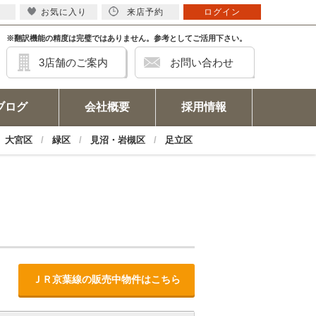
お気に入り
来店予約
ログイン
※翻訳機能の精度は完璧ではありません。参考としてご活用下さい。
3店舗のご案内
お問い合わせ
ブログ
会社概要
採用情報
大宮区
緑区
見沼・岩槻区
足立区
ＪＲ京葉線の販売中物件はこちら