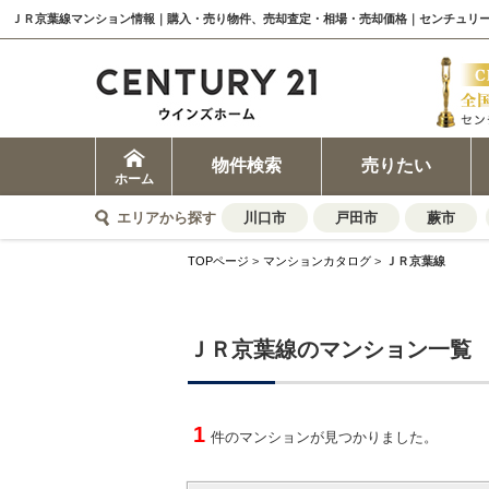
ＪＲ京葉線マンション情報｜購入・売り物件、売却査定・相場・売却価格｜センチュリー
物件検索
売りたい
ホーム
エリアから探す
川口市
戸田市
蕨市
TOPページ
>
マンションカタログ
>
ＪＲ京葉線
ＪＲ京葉線のマンション一覧
1
件のマンションが見つかりました。