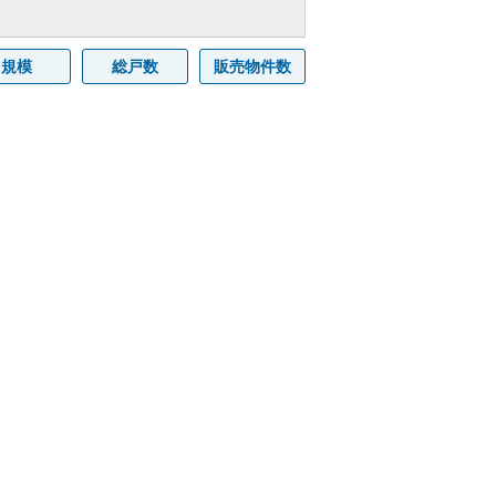
規模
総戸数
販売物件数