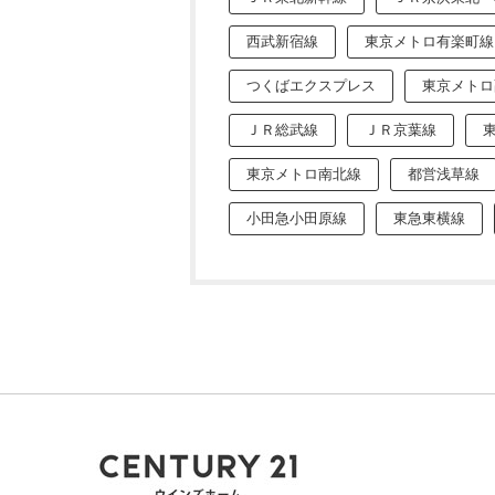
西武新宿線
東京メトロ有楽町線
つくばエクスプレス
東京メトロ
ＪＲ総武線
ＪＲ京葉線
東京メトロ南北線
都営浅草線
小田急小田原線
東急東横線