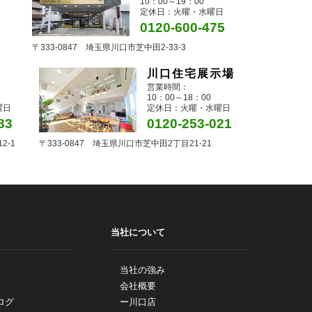
10：00～19：00
定休日：火曜・水曜日
0120-600-475
〒333-0847 埼玉県川口市芝中田2-33-3
川口住宅展示場
営業時間：
10：00～18：00
曜日
定休日：火曜・水曜日
83
0120-253-021
2-1
〒333-0847 埼玉県川口市芝中田2丁目21-21
当社について
当社の強み
会社概要
ログ
ー川口店