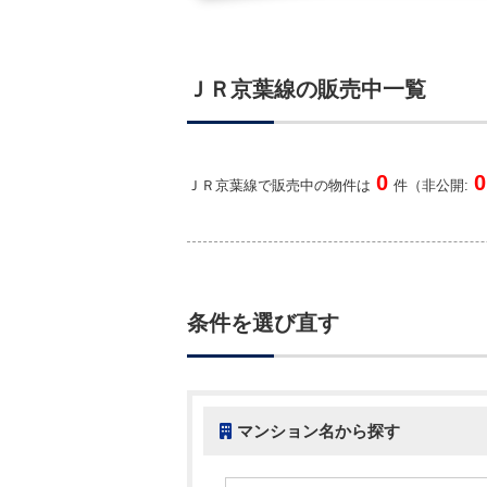
ＪＲ京葉線の販売中一覧
0
0
ＪＲ京葉線で販売中の物件は
件（非公開:
条件を選び直す
マンション名から探す