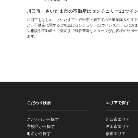
川口市・さいたま市の不動産はセンチュリー21ウイ
川口市をはじめ、さいたま市・戸田市・蕨市での不動産購入や注文
ど、不動産に関するご相談はセンチュリー21ウインズホームにお
ン相談や不動産のご売却まで経験豊富なスタッフがお客様のサポー
ます。
こだわり検索
エリアで探す
こだわりから探す
川口市エリア
学校区から探す
戸田市エリア
町名から探す
蕨市エリア