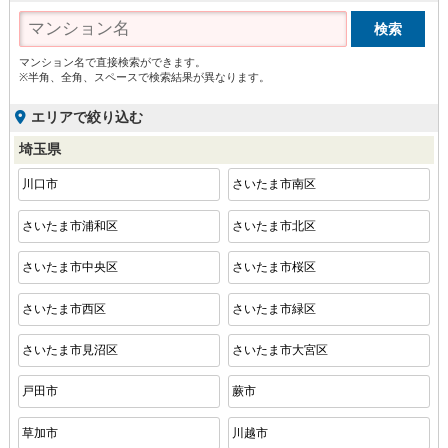
マンション名で直接検索ができます。
※半角、全角、スペースで検索結果が異なります。
エリアで絞り込む
埼玉県
川口市
さいたま市南区
さいたま市浦和区
さいたま市北区
さいたま市中央区
さいたま市桜区
さいたま市西区
さいたま市緑区
さいたま市見沼区
さいたま市大宮区
戸田市
蕨市
草加市
川越市