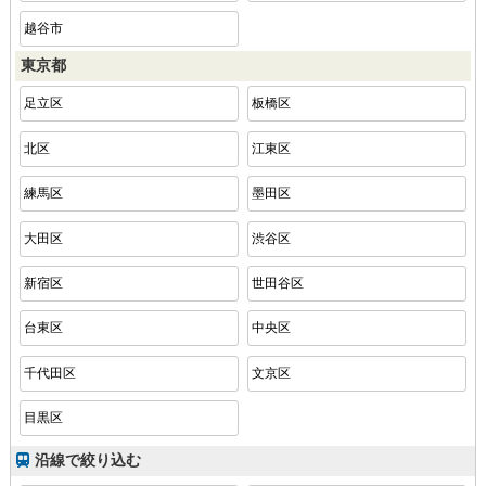
越谷市
東京都
足立区
板橋区
北区
江東区
練馬区
墨田区
大田区
渋谷区
新宿区
世田谷区
台東区
中央区
千代田区
文京区
目黒区
沿線で絞り込む