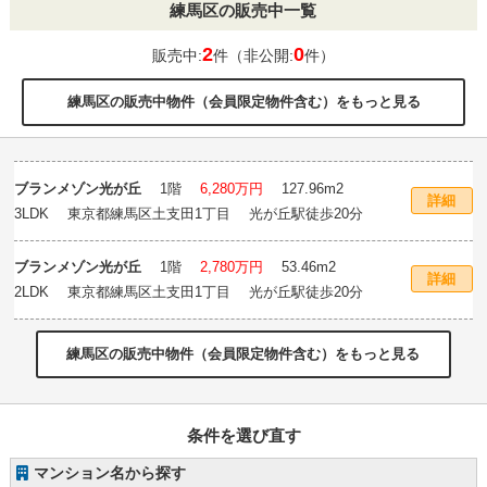
練馬区の販売中一覧
2
0
販売中:
件（非公開:
件）
練馬区の販売中物件（会員限定物件含む）をもっと見る
ブランメゾン光が丘
1階
6,280万円
127.96m
2
詳細
3LDK 東京都練馬区土支田1丁目 光が丘駅徒歩20分
ブランメゾン光が丘
1階
2,780万円
53.46m
2
詳細
2LDK 東京都練馬区土支田1丁目 光が丘駅徒歩20分
練馬区の販売中物件（会員限定物件含む）をもっと見る
条件を選び直す
マンション名から探す