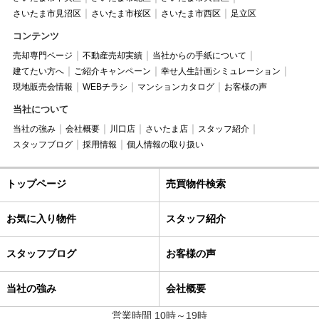
さいたま市見沼区
さいたま市桜区
さいたま市西区
足立区
コンテンツ
売却専門ページ
不動産売却実績
当社からの手紙について
建てたい方へ
ご紹介キャンペーン
幸せ人生計画シミュレーション
現地販売会情報
WEBチラシ
マンションカタログ
お客様の声
当社について
当社の強み
会社概要
川口店
さいたま店
スタッフ紹介
スタッフブログ
採用情報
個人情報の取り扱い
トップページ
売買物件検索
お気に入り物件
スタッフ紹介
スタッフブログ
お客様の声
当社の強み
会社概要
営業時間 10時～19時