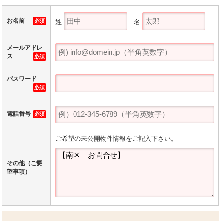
お名前
必須
姓
名
メールアドレ
ス
必須
パスワード
必須
電話番号
必須
ご希望の未公開物件情報をご記入下さい。
その他（ご要
望事項）