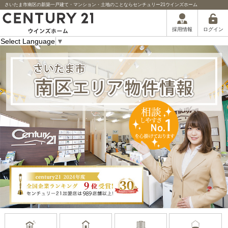
さいたま市南区の新築一戸建て・マンション・土地のことならセンチュリー21ウインズホーム
ログイン
採用情報
Select Language
▼