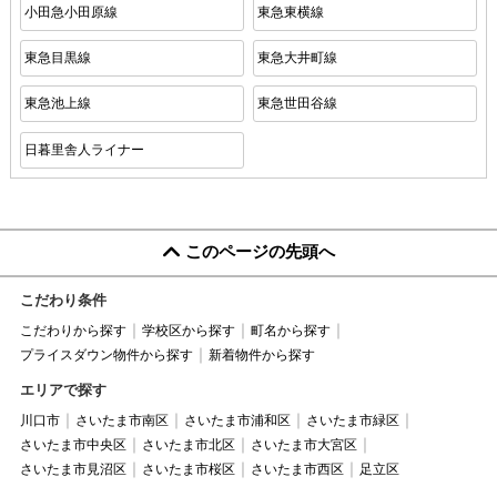
小田急小田原線
東急東横線
東急目黒線
東急大井町線
東急池上線
東急世田谷線
日暮里舎人ライナー
このページの先頭へ
こだわり条件
こだわりから探す
学校区から探す
町名から探す
プライスダウン物件から探す
新着物件から探す
エリアで探す
川口市
さいたま市南区
さいたま市浦和区
さいたま市緑区
さいたま市中央区
さいたま市北区
さいたま市大宮区
さいたま市見沼区
さいたま市桜区
さいたま市西区
足立区