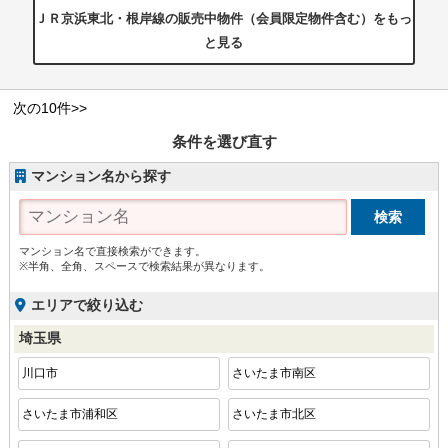
ＪＲ京浜東北・根岸線の販売中物件（会員限定物件含む）をもっ
と見る
次の10件>>
条件を選び直す
マンション名から探す
マンション名で直接検索ができます。
※半角、全角、スペースで検索結果が異なります。
エリアで絞り込む
埼玉県
川口市
さいたま市南区
さいたま市浦和区
さいたま市北区