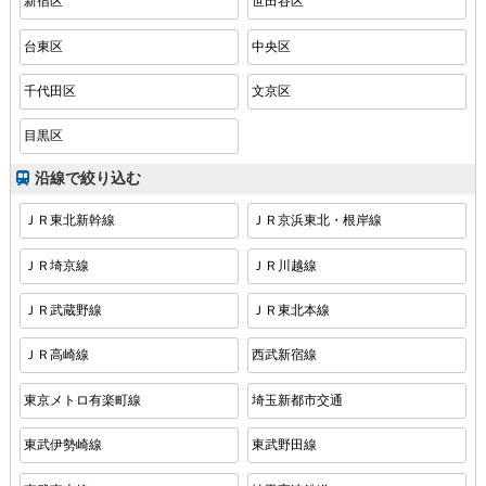
新宿区
世田谷区
台東区
中央区
千代田区
文京区
目黒区
沿線で絞り込む
ＪＲ東北新幹線
ＪＲ京浜東北・根岸線
ＪＲ埼京線
ＪＲ川越線
ＪＲ武蔵野線
ＪＲ東北本線
ＪＲ高崎線
西武新宿線
東京メトロ有楽町線
埼玉新都市交通
東武伊勢崎線
東武野田線