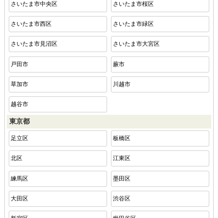
さいたま市中央区
さいたま市桜区
さいたま市西区
さいたま市緑区
さいたま市見沼区
さいたま市大宮区
戸田市
蕨市
草加市
川越市
越谷市
東京都
足立区
板橋区
北区
江東区
練馬区
墨田区
大田区
渋谷区