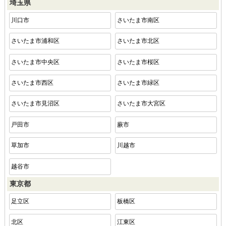
埼玉県
川口市
さいたま市南区
さいたま市浦和区
さいたま市北区
さいたま市中央区
さいたま市桜区
さいたま市西区
さいたま市緑区
さいたま市見沼区
さいたま市大宮区
戸田市
蕨市
草加市
川越市
越谷市
東京都
足立区
板橋区
北区
江東区