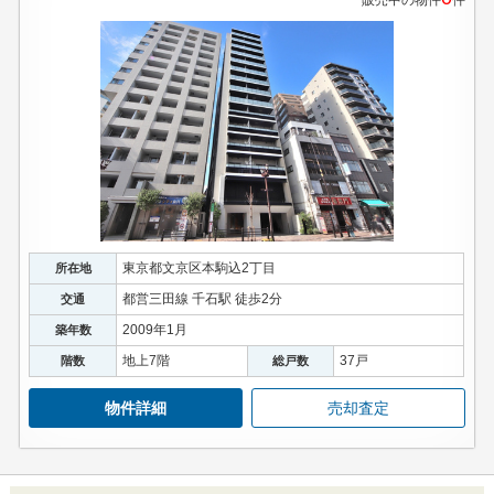
東京都文京区本駒込2丁目
所在地
都営三田線 千石駅 徒歩2分
交通
2009年1月
築年数
地上7階
37戸
階数
総戸数
物件詳細
売却査定