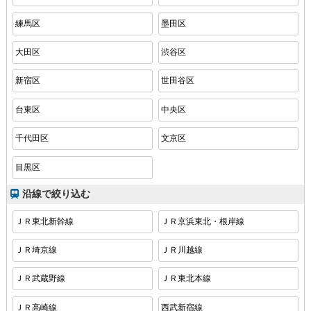
練馬区
墨田区
大田区
渋谷区
新宿区
世田谷区
台東区
中央区
千代田区
文京区
目黒区
沿線で絞り込む
ＪＲ東北新幹線
ＪＲ京浜東北・根岸線
ＪＲ埼京線
ＪＲ川越線
ＪＲ武蔵野線
ＪＲ東北本線
ＪＲ高崎線
西武新宿線