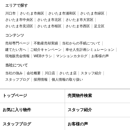
エリアで探す
川口市
さいたま市南区
さいたま市浦和区
さいたま市緑区
さいたま市中央区
さいたま市北区
さいたま市大宮区
さいたま市見沼区
さいたま市桜区
さいたま市西区
足立区
コンテンツ
売却専門ページ
不動産売却実績
当社からの手紙について
建てたい方へ
ご紹介キャンペーン
幸せ人生計画シミュレーション
現地販売会情報
WEBチラシ
マンションカタログ
お客様の声
当社について
当社の強み
会社概要
川口店
さいたま店
スタッフ紹介
スタッフブログ
採用情報
個人情報の取り扱い
トップページ
売買物件検索
お気に入り物件
スタッフ紹介
スタッフブログ
お客様の声