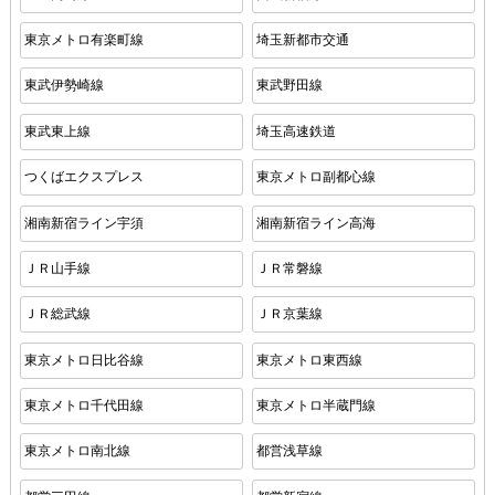
東京メトロ有楽町線
埼玉新都市交通
東武伊勢崎線
東武野田線
東武東上線
埼玉高速鉄道
つくばエクスプレス
東京メトロ副都心線
湘南新宿ライン宇須
湘南新宿ライン高海
ＪＲ山手線
ＪＲ常磐線
ＪＲ総武線
ＪＲ京葉線
東京メトロ日比谷線
東京メトロ東西線
東京メトロ千代田線
東京メトロ半蔵門線
東京メトロ南北線
都営浅草線