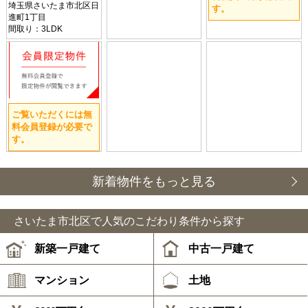
埼玉県さいたま市北区日
す。
進町1丁目
間取り：3LDK
ご覧いただくには無
料会員登録が必要で
す。
新着物件をもっと見る
さいたま市北区で人気のこだわり条件から探す
新築一戸建て
中古一戸建て
マンション
土地