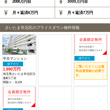
2000万円台
3000万円台
月々返済6万円
月々返済7万円
さいたま市北区のプライスダウン物件情報
中古マンション
値下がり
値下がり
ご覧いただくには無
1,990万円
料会員登録が必要で
埼玉県さいたま市北区日
す。
進町1丁目
間取り：3LDK