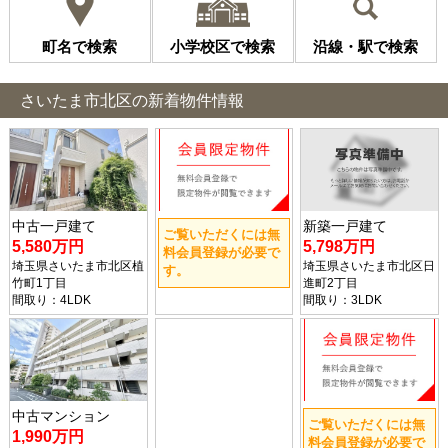
町名で検索
小学校区で検索
沿線・駅で検索
さいたま市北区の新着物件情報
中古一戸建て
新築一戸建て
ご覧いただくには無
5,580万円
5,798万円
料会員登録が必要で
埼玉県さいたま市北区植
埼玉県さいたま市北区日
す。
竹町1丁目
進町2丁目
間取り：4LDK
間取り：3LDK
中古マンション
ご覧いただくには無
1,990万円
料会員登録が必要で