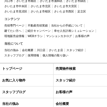
川口市
さいたま市南区
さいたま市浦和区
さいたま市緑区
さいたま市中央区
さいたま市北区
さいたま市大宮区
さいたま市見沼区
さいたま市桜区
さいたま市西区
足立区
コンテンツ
売却専門ページ
不動産売却実績
当社からの手紙について
建てたい方へ
ご紹介キャンペーン
幸せ人生計画シミュレーション
現地販売会情報
WEBチラシ
マンションカタログ
お客様の声
当社について
当社の強み
会社概要
川口店
さいたま店
スタッフ紹介
スタッフブログ
採用情報
個人情報の取り扱い
トップページ
売買物件検索
お気に入り物件
スタッフ紹介
スタッフブログ
お客様の声
当社の強み
会社概要