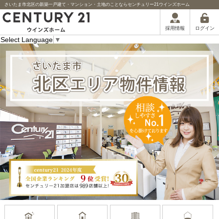
さいたま市北区の新築一戸建て・マンション・土地のことならセンチュリー21ウインズホーム
ログイン
採用情報
Select Language
▼