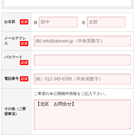
お名前
必須
姓
名
メールアドレ
ス
必須
パスワード
必須
電話番号
必須
ご希望の未公開物件情報をご記入下さい。
その他（ご要
望事項）