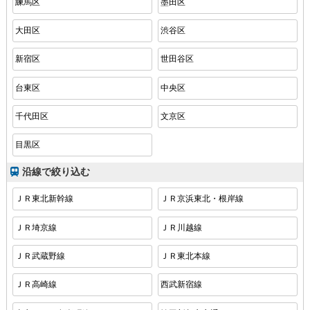
練馬区
墨田区
大田区
渋谷区
新宿区
世田谷区
台東区
中央区
千代田区
文京区
目黒区
沿線で絞り込む
ＪＲ東北新幹線
ＪＲ京浜東北・根岸線
ＪＲ埼京線
ＪＲ川越線
ＪＲ武蔵野線
ＪＲ東北本線
ＪＲ高崎線
西武新宿線