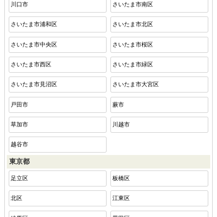
川口市
さいたま市南区
さいたま市浦和区
さいたま市北区
さいたま市中央区
さいたま市桜区
さいたま市西区
さいたま市緑区
さいたま市見沼区
さいたま市大宮区
戸田市
蕨市
草加市
川越市
越谷市
東京都
足立区
板橋区
北区
江東区