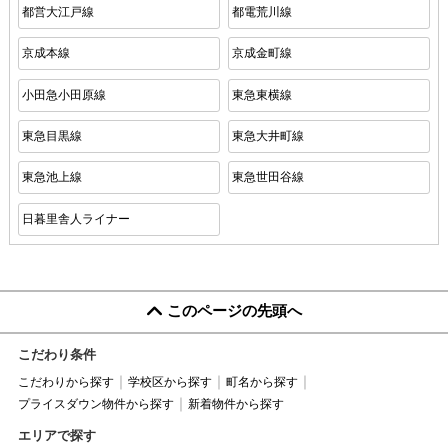
都営大江戸線
都電荒川線
京成本線
京成金町線
小田急小田原線
東急東横線
東急目黒線
東急大井町線
東急池上線
東急世田谷線
日暮里舎人ライナー
このページの先頭へ
こだわり条件
こだわりから探す
学校区から探す
町名から探す
プライスダウン物件から探す
新着物件から探す
エリアで探す