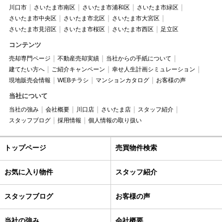
川口市
さいたま市南区
さいたま市浦和区
さいたま市緑区
さいたま市中央区
さいたま市北区
さいたま市大宮区
さいたま市見沼区
さいたま市桜区
さいたま市西区
足立区
コンテンツ
売却専門ページ
不動産売却実績
当社からの手紙について
建てたい方へ
ご紹介キャンペーン
幸せ人生計画シミュレーション
現地販売会情報
WEBチラシ
マンションカタログ
お客様の声
当社について
当社の強み
会社概要
川口店
さいたま店
スタッフ紹介
スタッフブログ
採用情報
個人情報の取り扱い
トップページ
売買物件検索
お気に入り物件
スタッフ紹介
スタッフブログ
お客様の声
当社の強み
会社概要