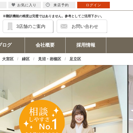
お気に入り
来店予約
ログイン
※翻訳機能の精度は完璧ではありません。参考としてご活用下さい。
3店舗のご案内
お問い合わせ
ブログ
会社概要
採用情報
大宮区
緑区
見沼・岩槻区
足立区