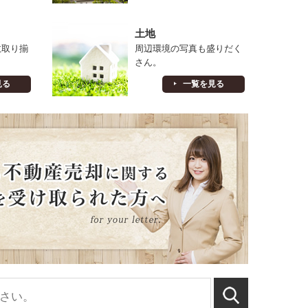
土地
数取り揃
周辺環境の写真も盛りだく
さん。
見る
一覧を見る