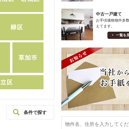
中古一戸建て
お手頃価格物件多
えてます。
一覧を
条件で探す