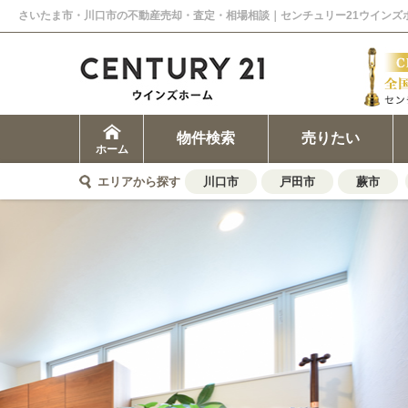
さいたま市・川口市の不動産売却・査定・相場相談｜センチュリー21ウインズ
物件検索
売りたい
ホーム
エリアから探す
川口市
戸田市
蕨市