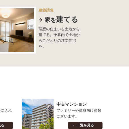
建築請負
建てる
家を
理想の住まいを土地から
建てる。予算内で土地か
らこだわりの注文住宅
を。
中古マンション
手に入れ
ファミリーや単身向け多数
ございます。
見る
一覧を見る