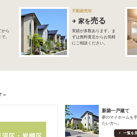
不動産売却
売る
家を
てから
実績が多数あります。ま
まで。
ずは無料査定からお気軽
にご相談ください。
す～
新築一戸建て
夢のマイホームを
たい方へ。
一覧を