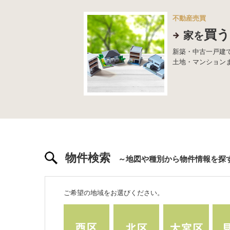
不動産売買
買う
家を
新築・中古一戸建
土地・マンション
物件検索
～地図や種別から物件情報を探
ご希望の地域をお選びください。