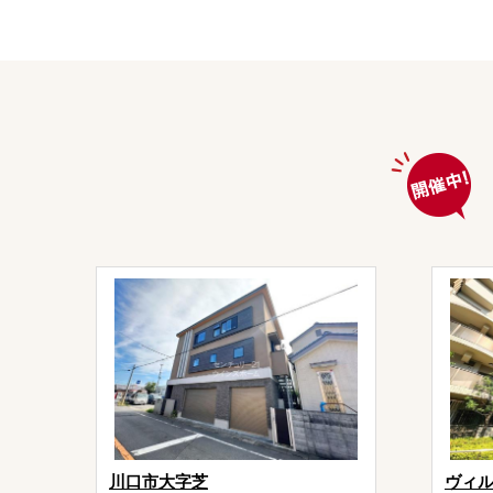
川口市大字芝
ヴィ