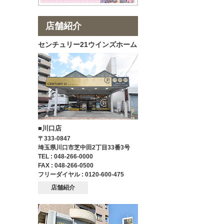
店舗紹介
センチュリー21ウインズホーム
■川口店
〒333-0847
埼玉県川口市芝中田2丁目33番3号
TEL : 048-266-0000
FAX : 048-266-0500
フリーダイヤル : 0120-600-475
店舗紹介