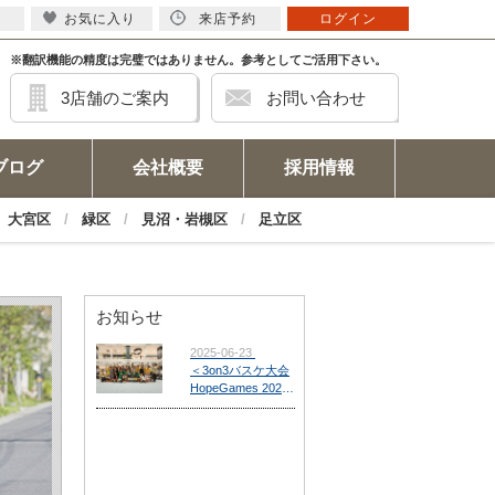
お気に入り
来店予約
ログイン
※翻訳機能の精度は完璧ではありません。参考としてご活用下さい。
3店舗のご案内
お問い合わせ
ブログ
会社概要
採用情報
大宮区
緑区
見沼・岩槻区
足立区
お知らせ