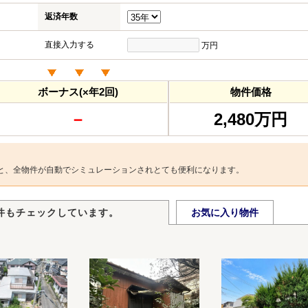
返済年数
直接入力する
万円
ボーナス(×年2回)
物件価格
－
2,480万円
と、全物件が自動でシミュレーションされとても便利になります。
件もチェックしています。
お気に入り物件