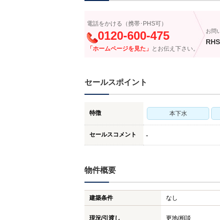
電話をかける（携帯･PHS可）
お問
0120-600-475
RHS
「ホームページを見た」
とお伝え下さい。
セールスポイント
特徴
本下水
セールスコメント
-
物件概要
建築条件
なし
現況/引渡し
更地/相談