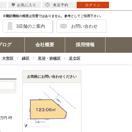
お気に入り
来店予約
ログイン
※翻訳機能の精度は完璧ではありません。参考としてご活用下さい。
3店舗のご案内
お問い合わせ
ブログ
会社概要
採用情報
大宮区
緑区
見沼・岩槻区
足立区
お気軽にお問い合わせください
2万円 /坪