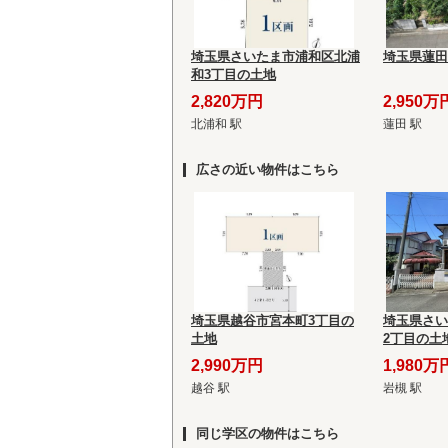
埼玉県さいたま市浦和区北浦
埼玉県蓮田
和3丁目の土地
2,820万円
2,950万
北浦和 駅
蓮田 駅
広さの近い物件はこちら
埼玉県越谷市宮本町3丁目の
埼玉県さい
土地
2丁目の土
2,990万円
1,980万
越谷 駅
岩槻 駅
同じ学区の物件はこちら