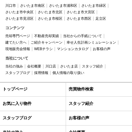
川口市
さいたま市南区
さいたま市浦和区
さいたま市緑区
さいたま市中央区
さいたま市北区
さいたま市大宮区
さいたま市見沼区
さいたま市桜区
さいたま市西区
足立区
コンテンツ
売却専門ページ
不動産売却実績
当社からの手紙について
建てたい方へ
ご紹介キャンペーン
幸せ人生計画シミュレーション
現地販売会情報
WEBチラシ
マンションカタログ
お客様の声
当社について
当社の強み
会社概要
川口店
さいたま店
スタッフ紹介
スタッフブログ
採用情報
個人情報の取り扱い
トップページ
売買物件検索
お気に入り物件
スタッフ紹介
スタッフブログ
お客様の声