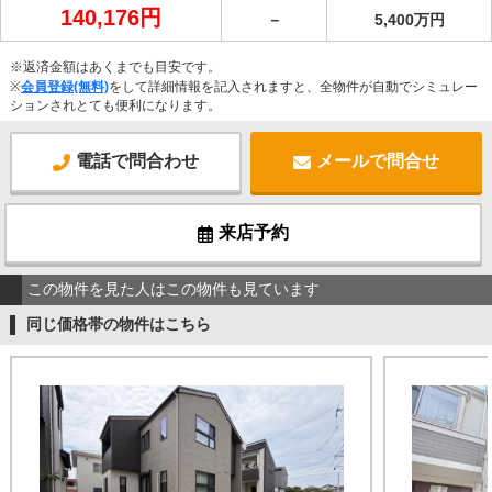
140,176円
－
5,400万円
※返済金額はあくまでも目安です。
※
会員登録(無料)
をして詳細情報を記入されますと、全物件が自動でシミュレー
ションされとても便利になります。
電話で問合わせ
メールで問合せ
来店予約
この物件を見た人はこの物件も見ています
同じ価格帯の物件はこちら