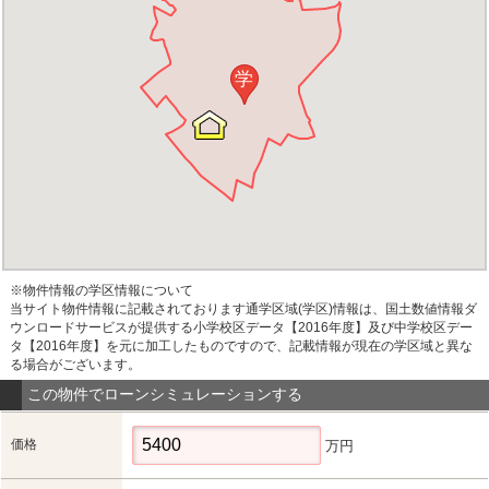
学
※物件情報の学区情報について
当サイト物件情報に記載されております通学区域(学区)情報は、国土数値情報ダ
ウンロードサービスが提供する小学校区データ【2016年度】及び中学校区デー
タ【2016年度】を元に加工したものですので、記載情報が現在の学区域と異な
る場合がございます。
この物件でローンシミュレーションする
価格
万円