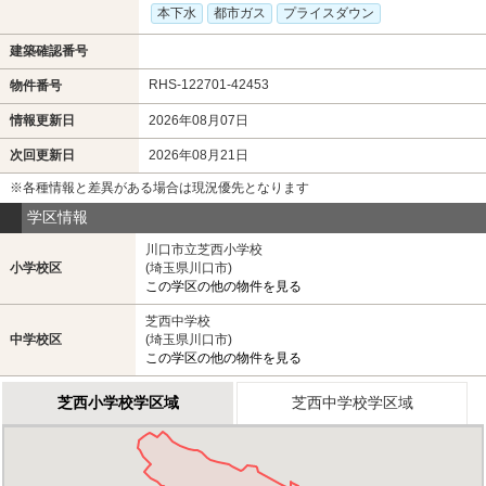
本下水
都市ガス
プライスダウン
建築確認番号
RHS-122701-42453
物件番号
情報更新日
2026年08月07日
次回更新日
2026年08月21日
※各種情報と差異がある場合は現況優先となります
学区情報
川口市立芝西小学校
小学校区
(埼玉県川口市)
この学区の他の物件を見る
芝西中学校
中学校区
(埼玉県川口市)
この学区の他の物件を見る
芝西小学校学区域
芝西中学校学区域