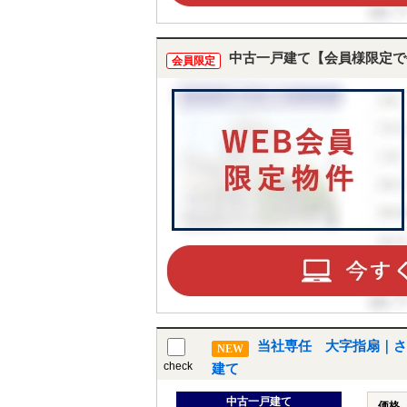
中古一戸建て【会員様限定で
会員限定
当社専任 大字指扇｜さ
NEW
check
建て
中古一戸建て
価格