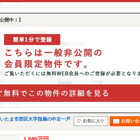
公開中！】
いたま市西区大字指扇の中古一戸
1,680万円