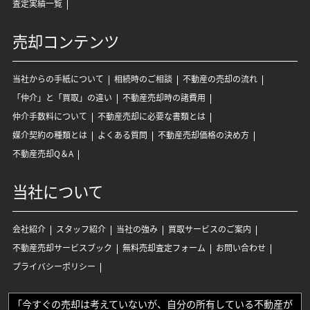
査定実績一覧
売却コンテンツ
当社からの手紙について
相続時のご相談
不動産の売却の流れ
「仲介」と「買取」の違い
不動産売却時の諸費用
仲介手数料について
不動産売却に必要な書類とは
媒介契約の種類とは
よくある質問
不動産売却価格の決め方
不動産売却Q＆A
当社について
会社紹介
スタッフ紹介
当社の強み
買取サービスのご案内
不動産売却サービスブック
無料売却査定フォーム
お問い合わせ
プライバシーポリシー
「今すぐの売却は考えていないが、自分の所有している不動産が