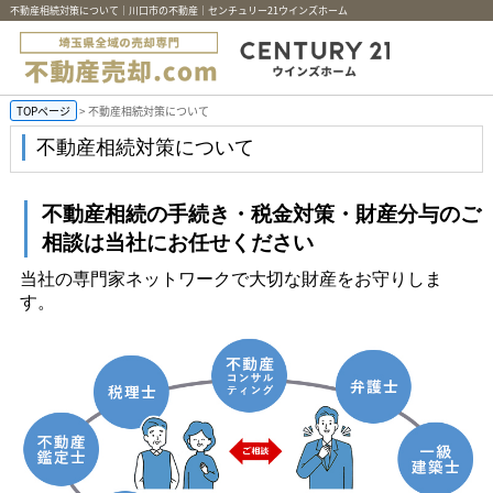
不動産相続対策について｜川口市の不動産｜センチュリー21ウインズホーム
TOPページ
> 不動産相続対策について