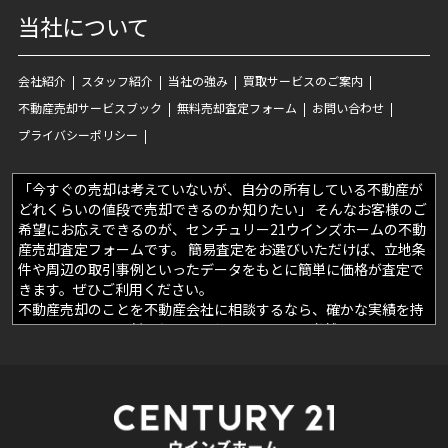
当社について
会社紹介
スタッフ紹介
当社の強み
買取サービスのご案内
不動産売却サービスブック
無料売却査定フォーム
お問い合わせ
プライバシーポリシー
「今すぐの売却は考えていないが、自分の所有している不動産が
どれくらいの値段で売却できるのか知りたい」 そんなお客様のご
希望にお応えできるのが、センチュリー21ウインズホームの不動
産売却査定フォームです。 簡易査定をお選びいただけば、立地条
件や周辺の取引事例といったデータをもとに簡単に価格が査定で
きます。ぜひご利用ください。
不動産売却のことを不動産会社に相談するなら、確かな実績を持
っているところに任せたい。そう思われるのは当然のことです。
センチュリー21ウインズホームでは、お客様により一層信頼して
いただけるよう売却成功事例をご覧のウェブサイトに多数掲載し
ております。 センチュリー21ウインズホームに相談を考えている
けれど、決め手になるものが欲しい‥‥そんな時はぜひこちらの
売却成功事例のページをご覧ください。