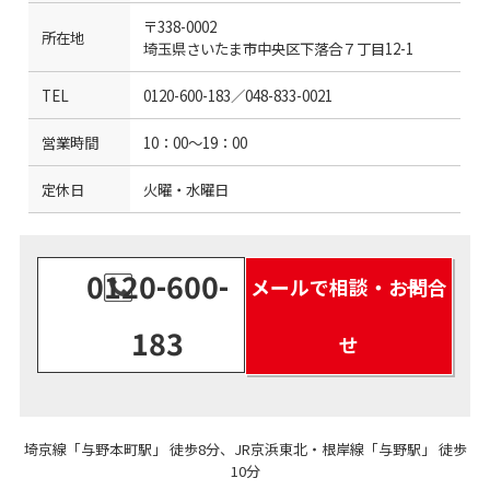
〒338-0002
所在地
埼玉県さいたま市中央区下落合７丁目12-1
TEL
0120-600-183
／048-833-0021
営業時間
10：00～19：00
定休日
火曜・水曜日
0120-600-
メールで相談・お問合
183
せ
埼京線「与野本町駅」 徒歩8分、JR京浜東北・根岸線「与野駅」 徒歩
10分