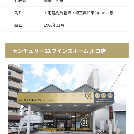
代表者
稲葉 勝典
免許
＜宅建免許登録＞埼玉県知事(9)13633号
設立
1986年11月
センチュリー21ウインズホーム 川口店