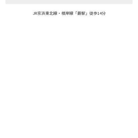
JR京浜東北線・根岸線「蕨駅」徒歩14分