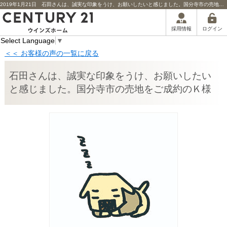
2019年1月21日 石田さんは、誠実な印象をうけ、お願いしたいと感じました。国分寺市の売地をご成約のＫ様担当者からのコメント | 川口市の不動産｜センチュリー21ウインズホーム
ログイン
採用情報
Select Language
▼
＜＜ お客様の声の一覧に戻る
石田さんは、誠実な印象をうけ、お願いしたい
と感じました。国分寺市の売地をご成約のＫ様