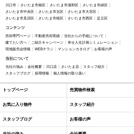
川口市
さいたま市南区
さいたま市浦和区
さいたま市緑区
さいたま市中央区
さいたま市北区
さいたま市大宮区
さいたま市見沼区
さいたま市桜区
さいたま市西区
足立区
コンテンツ
売却専門ページ
不動産売却実績
当社からの手紙について
建てたい方へ
ご紹介キャンペーン
幸せ人生計画シミュレーション
現地販売会情報
WEBチラシ
マンションカタログ
お客様の声
当社について
当社の強み
会社概要
川口店
さいたま店
スタッフ紹介
スタッフブログ
採用情報
個人情報の取り扱い
トップページ
売買物件検索
お気に入り物件
スタッフ紹介
スタッフブログ
お客様の声
当社の強み
会社概要