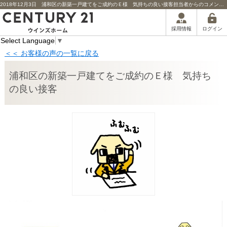
2018年12月3日 浦和区の新築一戸建てをご成約のＥ様 気持ちの良い接客担当者からのコメント | 川口市の不動産｜センチュリー21ウインズホーム
ログイン
採用情報
Select Language
▼
＜＜ お客様の声の一覧に戻る
浦和区の新築一戸建てをご成約のＥ様 気持ち
の良い接客