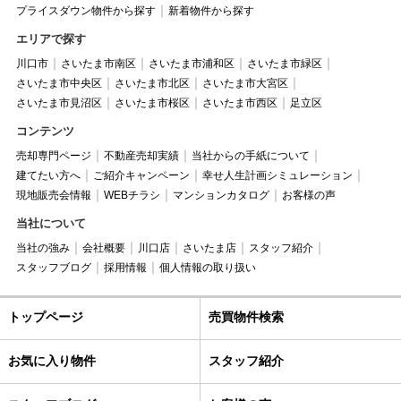
プライスダウン物件から探す
新着物件から探す
エリアで探す
川口市
さいたま市南区
さいたま市浦和区
さいたま市緑区
さいたま市中央区
さいたま市北区
さいたま市大宮区
さいたま市見沼区
さいたま市桜区
さいたま市西区
足立区
コンテンツ
売却専門ページ
不動産売却実績
当社からの手紙について
建てたい方へ
ご紹介キャンペーン
幸せ人生計画シミュレーション
現地販売会情報
WEBチラシ
マンションカタログ
お客様の声
当社について
当社の強み
会社概要
川口店
さいたま店
スタッフ紹介
スタッフブログ
採用情報
個人情報の取り扱い
トップページ
売買物件検索
お気に入り物件
スタッフ紹介