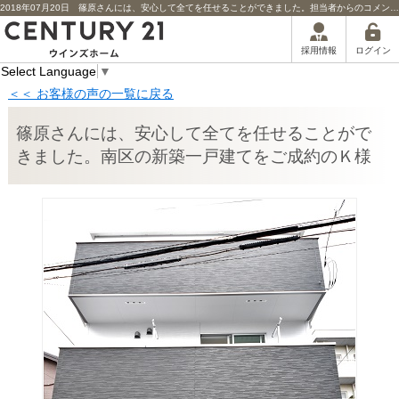
2018年07月20日 篠原さんには、安心して全てを任せることができました。担当者からのコメント | 川口市の不動産｜センチュリー21ウインズホーム
ログイン
採用情報
Select Language
▼
＜＜ お客様の声の一覧に戻る
篠原さんには、安心して全てを任せることがで
きました。南区の新築一戸建てをご成約のＫ様