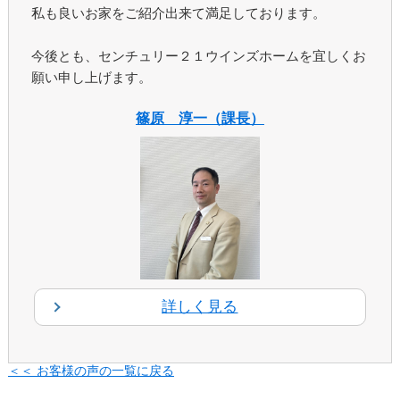
私も良いお家をご紹介出来て満足しております。
今後とも、センチュリー２１ウインズホームを宜しくお
願い申し上げます。
篠原 淳一（課長）
詳しく見る
＜＜ お客様の声の一覧に戻る