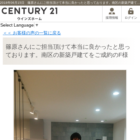
2018年06月15日 篠原さんにご担当頂けて本当に良かったと思っております。南区の新築戸建てをご成約のF様担当者からのコメント | 川口市の不動産｜センチュリー21ウインズホーム
ログイン
採用情報
Select Language
▼
＜＜ お客様の声の一覧に戻る
篠原さんにご担当頂けて本当に良かったと思っ
ております。南区の新築戸建てをご成約のF様