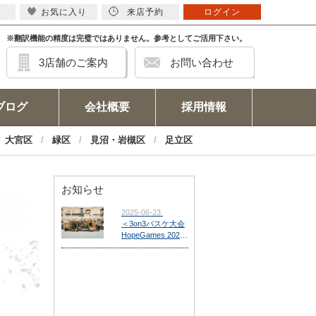
お気に入り
来店予約
ログイン
※翻訳機能の精度は完璧ではありません。参考としてご活用下さい。
3店舗のご案内
お問い合わせ
ブログ
会社概要
採用情報
大宮区
緑区
見沼・岩槻区
足立区
お知らせ