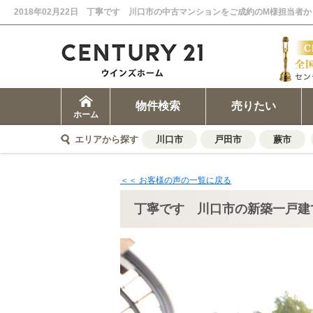
物件検索
売りたい
ホーム
エリアから探す
川口市
戸田市
蕨市
＜＜ お客様の声の一覧に戻る
丁寧です 川口市の新築一戸建