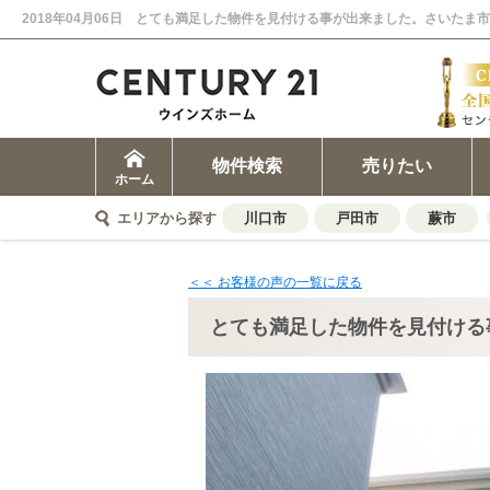
物件検索
売りたい
ホーム
エリアから探す
川口市
戸田市
蕨市
＜＜ お客様の声の一覧に戻る
とても満足した物件を見付ける