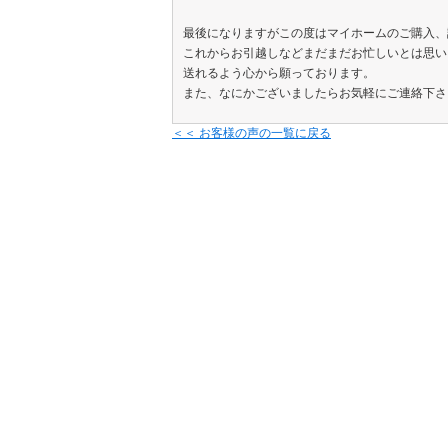
最後になりますがこの度はマイホームのご購入、
これからお引越しなどまだまだお忙しいとは思い
送れるよう心から願っております。
また、なにかございましたらお気軽にご連絡下さ
＜＜ お客様の声の一覧に戻る