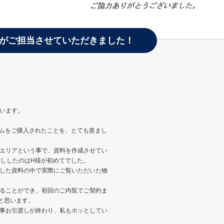
がご担当させていただきました！
います。
ームをご購入されたことを、とても羨まし
エリアという事で、資料を作成させてい
渡ししたのはH様が初めてでした。
した資料の中で実際にご覧いただいた物
ることができ、初回のご内覧でご契約ま
と思います。
事お引渡しが終わり、私もホッとしてい