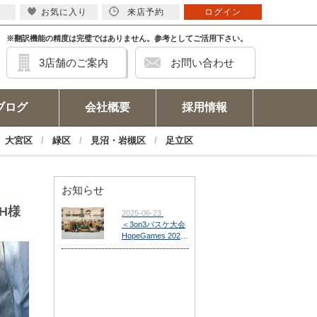
お気に入り
来店予約
ログイン
※翻訳機能の精度は完璧ではありません。参考としてご活用下さい。
3店舗のご案内
お問い合わせ
ブログ
会社概要
採用情報
大宮区
緑区
見沼・岩槻区
足立区
お知らせ
H様