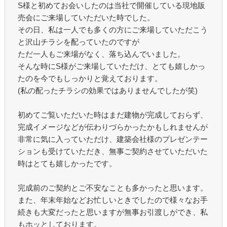
S様と初めてお会いしたのは当社で開催している現地販
売会にご来場していただいた時でした。
その日、私は一人でも多くの方にご来場していただこう
と沢山チラシを配っていたのですが
ただ一人もご来場がなく、落ち込んでいました。
そんな時にS様がご来場していただけ、とても嬉しかっ
たのを今でもしっかりと覚えております。
(私の配ったチラシの効果ではありませんでしたが笑)
初めてご覧いただいた時はまだ建物が完成しておらず、
完成イメージなどが伝わりづらかったかもしれませんが
非常に気に入っていただけ、建築会社様のプレゼンテー
ションも受けていただき、無事ご契約させていただいた
時はとても嬉しかったです。
完成前のご契約とご不安なことも多かったと思います。
また、年末年始などお忙しいときでしたので様々なお手
続きも大変だったと思いますが無事お引渡しができ、私
もホッとしております。