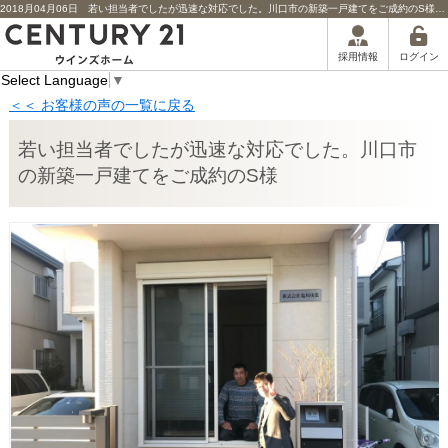
2018月04月06日 若い担当者でしたが迅速な対応でした。川口市の新築一戸建てをご成約のS様担当者からのコメント | 川口市の不動産｜センチュリー21ウインズホーム
ログイン
採用情報
Select Language
▼
＜＜ お客様の声の一覧に戻る
若い担当者でしたが迅速な対応でした。川口市
の新築一戸建てをご成約のS様