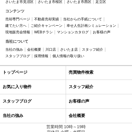
さいたま市見沼区
さいたま市桜区
さいたま市西区
足立区
コンテンツ
売却専門ページ
不動産売却実績
当社からの手紙について
建てたい方へ
ご紹介キャンペーン
幸せ人生計画シミュレーション
現地販売会情報
WEBチラシ
マンションカタログ
お客様の声
当社について
当社の強み
会社概要
川口店
さいたま店
スタッフ紹介
スタッフブログ
採用情報
個人情報の取り扱い
トップページ
売買物件検索
お気に入り物件
スタッフ紹介
スタッフブログ
お客様の声
当社の強み
会社概要
営業時間 10時～19時
定休日 火曜・水曜日