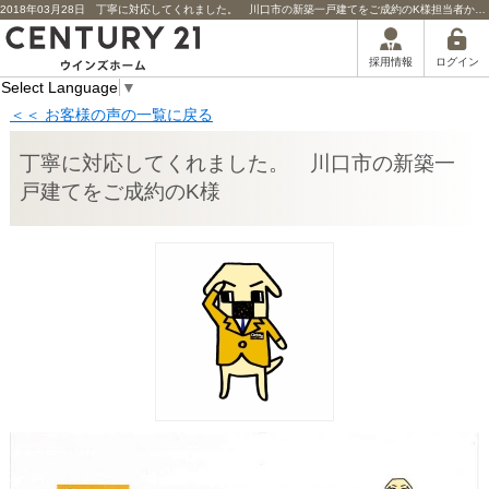
2018年03月28日 丁寧に対応してくれました。 川口市の新築一戸建てをご成約のK様担当者からのコメント | 川口市の不動産｜センチュリー21ウインズホーム
ログイン
採用情報
Select Language
▼
＜＜ お客様の声の一覧に戻る
丁寧に対応してくれました。 川口市の新築一
戸建てをご成約のK様