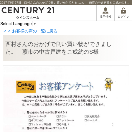
2017年6月27日 西村さんのおかげで良い買い物ができました。 蕨市の中古戸建をご成約のS様担当者からのコメント | 川口市の不動産｜センチュリー21ウインズホーム
ログイン
採用情報
Select Language
▼
＜＜ お客様の声の一覧に戻る
西村さんのおかげで良い買い物ができまし
た。 蕨市の中古戸建をご成約のS様