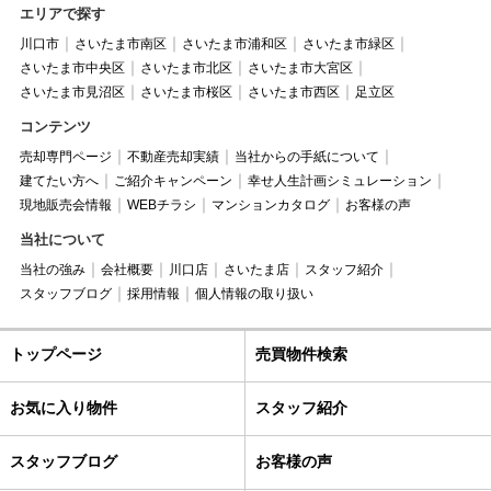
エリアで探す
川口市
さいたま市南区
さいたま市浦和区
さいたま市緑区
さいたま市中央区
さいたま市北区
さいたま市大宮区
さいたま市見沼区
さいたま市桜区
さいたま市西区
足立区
コンテンツ
売却専門ページ
不動産売却実績
当社からの手紙について
建てたい方へ
ご紹介キャンペーン
幸せ人生計画シミュレーション
現地販売会情報
WEBチラシ
マンションカタログ
お客様の声
当社について
当社の強み
会社概要
川口店
さいたま店
スタッフ紹介
スタッフブログ
採用情報
個人情報の取り扱い
トップページ
売買物件検索
お気に入り物件
スタッフ紹介
スタッフブログ
お客様の声