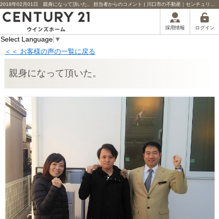
2018年02月01日 親身になって頂いた。 担当者からのコメント | 川口市の不動産｜センチュリー21ウインズホーム
ログイン
採用情報
Select Language
▼
＜＜ お客様の声の一覧に戻る
親身になって頂いた。