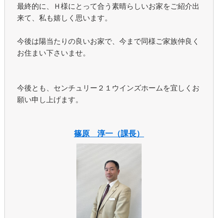
最終的に、Ｈ様にとって合う素晴らしいお家をご紹介出
来て、私も嬉しく思います。
今後は陽当たりの良いお家で、今まで同様ご家族仲良く
お住まい下さいませ。
今後とも、センチュリー２１ウインズホームを宜しくお
願い申し上げます。
篠原 淳一（課長）