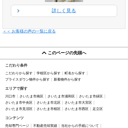
詳しく見る
＜＜ お客様の声の一覧に戻る
このページの先頭へ
こだわり条件
こだわりから探す
学校区から探す
町名から探す
プライスダウン物件から探す
新着物件から探す
エリアで探す
川口市
さいたま市南区
さいたま市浦和区
さいたま市緑区
さいたま市中央区
さいたま市北区
さいたま市大宮区
さいたま市見沼区
さいたま市桜区
さいたま市西区
足立区
コンテンツ
売却専門ページ
不動産売却実績
当社からの手紙について