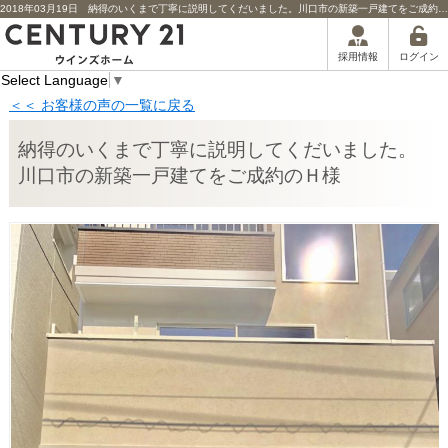
2018年03月19日 納得のいくまで丁寧に説明してくだいました。川口市の新築一戸建てをご成約のＨ様担当者からのコメント | 川口市の不動産｜センチュリー21ウインズホーム
ログイン
採用情報
Select Language
▼
＜＜ お客様の声の一覧に戻る
納得のいくまで丁寧に説明してくだいました。
川口市の新築一戸建てをご成約のＨ様