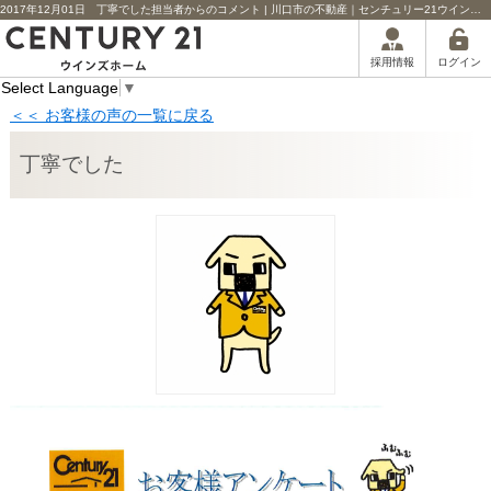
2017年12月01日 丁寧でした担当者からのコメント | 川口市の不動産｜センチュリー21ウインズホーム
ログイン
採用情報
Select Language
▼
＜＜ お客様の声の一覧に戻る
丁寧でした