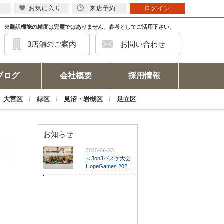
お気に入り
来店予約
ログイン
※翻訳機能の精度は完璧ではありません。参考としてご活用下さい。
3店舗のご案内
お問い合わせ
ブログ
会社概要
採用情報
大宮区
緑区
見沼・岩槻区
足立区
お知らせ