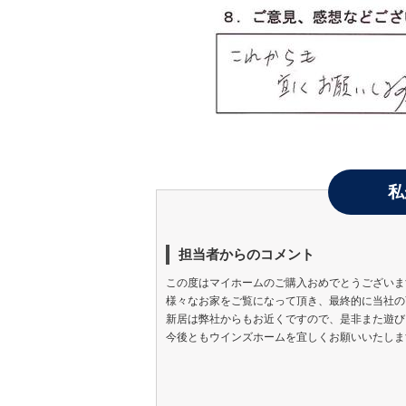
私
担当者からのコメント
この度はマイホームのご購入おめでとうございま
様々なお家をご覧になって頂き、最終的に当社の
新居は弊社からもお近くですので、是非また遊び
今後ともウインズホームを宜しくお願いいたしま