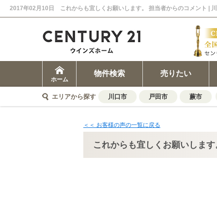
物件検索
売りたい
ホーム
エリアから探す
川口市
戸田市
蕨市
＜＜ お客様の声の一覧に戻る
これからも宜しくお願いします