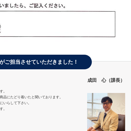
がご担当させていただきました！
成田 心（課長）
す。
商品にたどり着いたと聞いております。
にいらして下さい。
す。