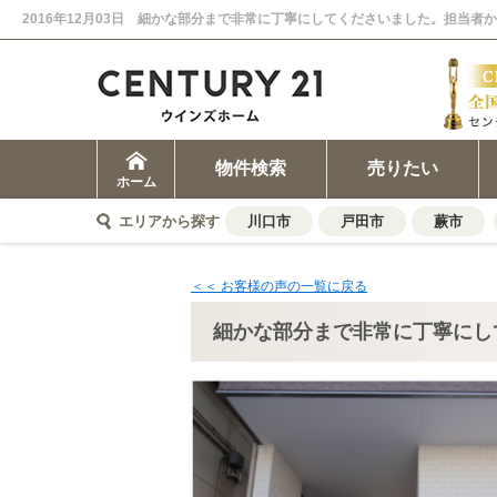
物件検索
売りたい
ホーム
エリアから探す
川口市
戸田市
蕨市
＜＜ お客様の声の一覧に戻る
細かな部分まで非常に丁寧にし