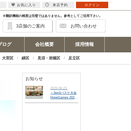
お気に入り
来店予約
ログイン
※翻訳機能の精度は完璧ではありません。参考としてご活用下さい。
3店舗のご案内
お問い合わせ
ブログ
会社概要
採用情報
大宮区
緑区
見沼・岩槻区
足立区
お知らせ