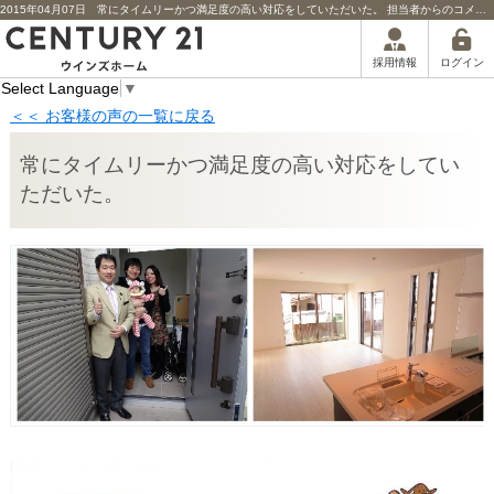
2015年04月07日 常にタイムリーかつ満足度の高い対応をしていただいた。 担当者からのコメント | 川口市の不動産｜センチュリー21ウインズホーム
ログイン
採用情報
Select Language
▼
＜＜ お客様の声の一覧に戻る
常にタイムリーかつ満足度の高い対応をしてい
ただいた。