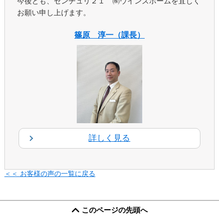
今後とも、センチュリ２１ ㈱ウインズホームを宜しく
お願い申し上げます。
篠原 淳一（課長）
詳しく見る
＜＜ お客様の声の一覧に戻る
このページの先頭へ