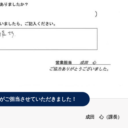
がご担当させていただきました！
成田 心（課長）