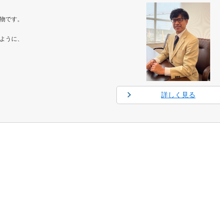
物です。
ように、
詳しく見る