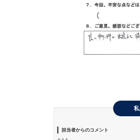
私
担当者からのコメント
Ｎさま