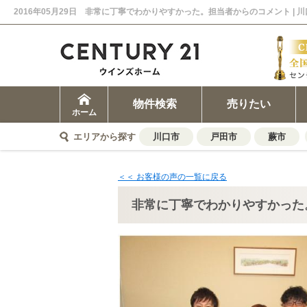
2016年05月29日 非常に丁寧でわかりやすかった。担当者からのコメント |
物件検索
売りたい
ホーム
エリアから探す
川口市
戸田市
蕨市
＜＜ お客様の声の一覧に戻る
非常に丁寧でわかりやすかった