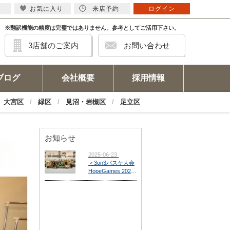
お気に入り
来店予約
ログイン
※翻訳機能の精度は完璧ではありません。参考としてご活用下さい。
3店舗のご案内
お問い合わせ
ブログ
会社概要
採用情報
大宮区
緑区
見沼・岩槻区
足立区
お知らせ