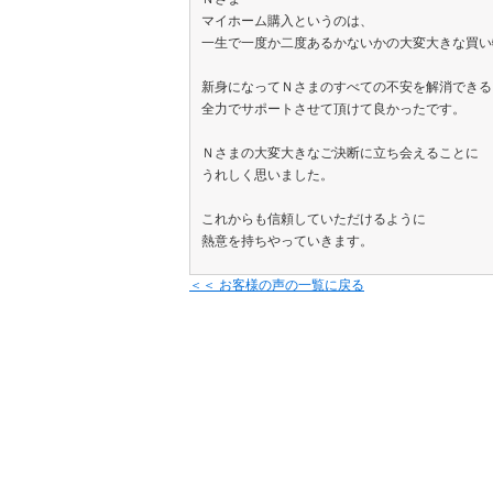
マイホーム購入というのは、
一生で一度か二度あるかないかの大変大きな買い
新身になってＮさまのすべての不安を解消できる
全力でサポートさせて頂けて良かったです。
Ｎさまの大変大きなご決断に立ち会えることに
うれしく思いました。
これからも信頼していただけるように
熱意を持ちやっていきます。
＜＜ お客様の声の一覧に戻る