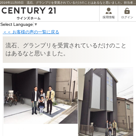
2016年11月05日 流石、グランプリを受賞されているだけのことはあるなと思いました。担当者からのコメント | 川口市の不動産｜センチュリー21ウインズホーム
ログイン
採用情報
Select Language
▼
＜＜ お客様の声の一覧に戻る
流石、グランプリを受賞されているだけのこと
はあるなと思いました。