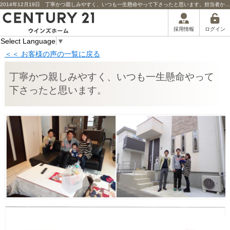
2014年12月19日 丁寧かつ親しみやすく、いつも一生懸命やって下さったと思います。担当者からのコメント | 川口市の不動産｜センチュリー21ウインズホーム
ログイン
採用情報
Select Language
▼
＜＜ お客様の声の一覧に戻る
丁寧かつ親しみやすく、いつも一生懸命やって
下さったと思います。