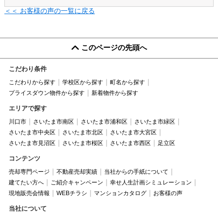
＜＜ お客様の声の一覧に戻る
このページの先頭へ
こだわり条件
こだわりから探す
学校区から探す
町名から探す
プライスダウン物件から探す
新着物件から探す
エリアで探す
川口市
さいたま市南区
さいたま市浦和区
さいたま市緑区
さいたま市中央区
さいたま市北区
さいたま市大宮区
さいたま市見沼区
さいたま市桜区
さいたま市西区
足立区
コンテンツ
売却専門ページ
不動産売却実績
当社からの手紙について
建てたい方へ
ご紹介キャンペーン
幸せ人生計画シミュレーション
現地販売会情報
WEBチラシ
マンションカタログ
お客様の声
当社について