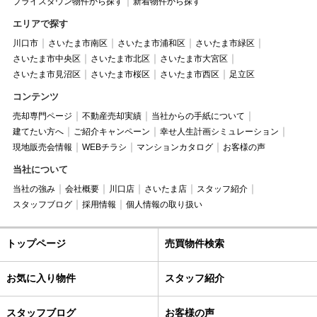
プライスダウン物件から探す
新着物件から探す
エリアで探す
川口市
さいたま市南区
さいたま市浦和区
さいたま市緑区
さいたま市中央区
さいたま市北区
さいたま市大宮区
さいたま市見沼区
さいたま市桜区
さいたま市西区
足立区
コンテンツ
売却専門ページ
不動産売却実績
当社からの手紙について
建てたい方へ
ご紹介キャンペーン
幸せ人生計画シミュレーション
現地販売会情報
WEBチラシ
マンションカタログ
お客様の声
当社について
当社の強み
会社概要
川口店
さいたま店
スタッフ紹介
スタッフブログ
採用情報
個人情報の取り扱い
トップページ
売買物件検索
お気に入り物件
スタッフ紹介
スタッフブログ
お客様の声