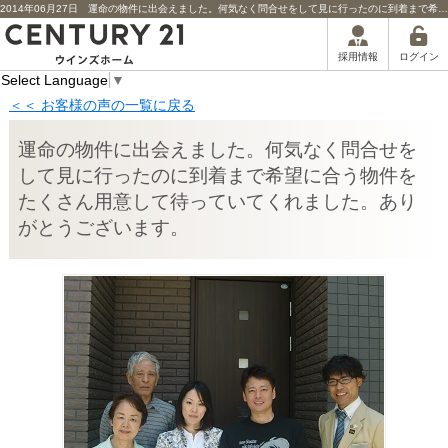
2014年06月27日 運命の物件に出会えました。何気なく問合せをして見に行ったのに到着まで希望に合う物件をたくさん用意して待っていてくれました。ありがとうございます。担当者からのコメント |
ログイン
採用情報
Select Language
▼
＜＜ お客様の声の一覧に戻る
運命の物件に出会えました。何気なく問合せを
して見に行ったのに到着まで希望に合う物件を
たくさん用意して待っていてくれました。あり
がとうございます。