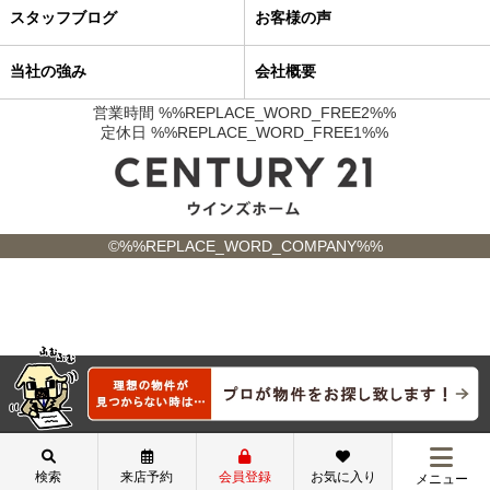
スタッフブログ
お客様の声
当社の強み
会社概要
営業時間 %%REPLACE_WORD_FREE2%%
定休日 %%REPLACE_WORD_FREE1%%
©%%REPLACE_WORD_COMPANY%%
検索
来店予約
会員登録
お気に入り
メニュー