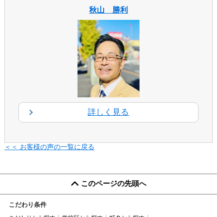
秋山 勝利
詳しく見る
＜＜ お客様の声の一覧に戻る
このページの先頭へ
こだわり条件