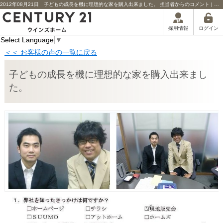
2012年08月21日 子どもの成長を機に理想的な家を購入出来ました。 担当者からのコメント | 川口市の不動産｜センチュリー21ウインズホーム
ログイン
採用情報
Select Language
▼
＜＜ お客様の声の一覧に戻る
子どもの成長を機に理想的な家を購入出来まし
た。