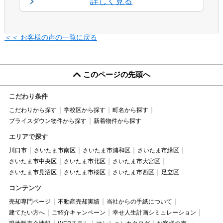
詳しく見る
＜＜ お客様の声の一覧に戻る
このページの先頭へ
こだわり条件
こだわりから探す
学校区から探す
町名から探す
プライスダウン物件から探す
新着物件から探す
エリアで探す
川口市
さいたま市南区
さいたま市浦和区
さいたま市緑区
さいたま市中央区
さいたま市北区
さいたま市大宮区
さいたま市見沼区
さいたま市桜区
さいたま市西区
足立区
コンテンツ
売却専門ページ
不動産売却実績
当社からの手紙について
建てたい方へ
ご紹介キャンペーン
幸せ人生計画シミュレーション