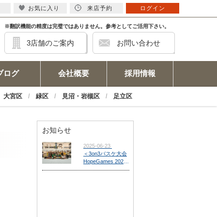
お気に入り
来店予約
ログイン
※翻訳機能の精度は完璧ではありません。参考としてご活用下さい。
3店舗のご案内
お問い合わせ
ブログ
会社概要
採用情報
大宮区
緑区
見沼・岩槻区
足立区
お知らせ