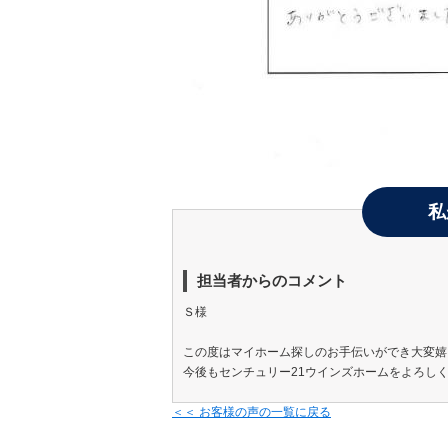
私
担当者からのコメント
Ｓ様
この度はマイホーム探しのお手伝いができ大変嬉
今後もセンチュリー21ウインズホームをよろし
＜＜ お客様の声の一覧に戻る