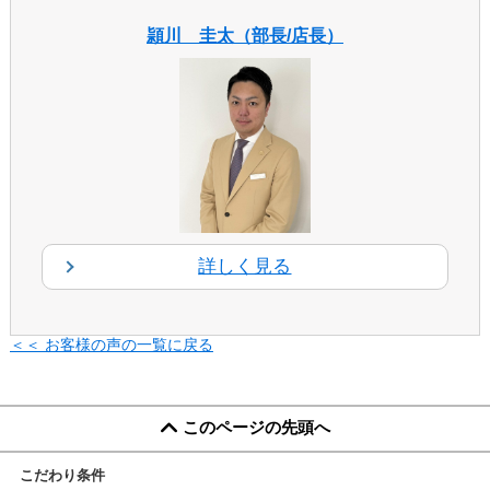
頴川 圭太（部長/店長）
詳しく見る
＜＜ お客様の声の一覧に戻る
このページの先頭へ
こだわり条件