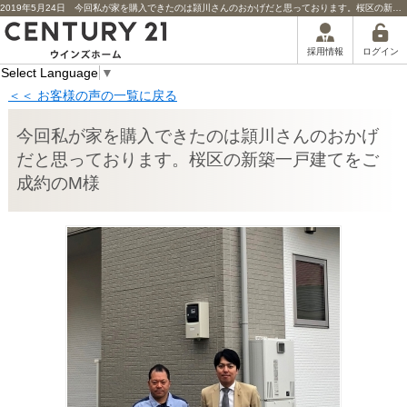
2019年5月24日 今回私が家を購入できたのは頴川さんのおかげだと思っております。桜区の新築一戸建てをご成約のM様担当者からのコメント | 川口市の不動産｜センチュリー21ウインズホーム
ログイン
採用情報
Select Language
▼
＜＜ お客様の声の一覧に戻る
今回私が家を購入できたのは頴川さんのおかげ
だと思っております。桜区の新築一戸建てをご
成約のM様