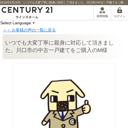
2019年5月16日 いつでも大変丁寧に親身に対応して頂きました。川口市の中古一戸建てをご購入のM様担当者からのコメント | 川口市の不動産｜センチュリー21ウインズホーム
ログイン
採用情報
Select Language
▼
＜＜ お客様の声の一覧に戻る
いつでも大変丁寧に親身に対応して頂きまし
た。川口市の中古一戸建てをご購入のM様