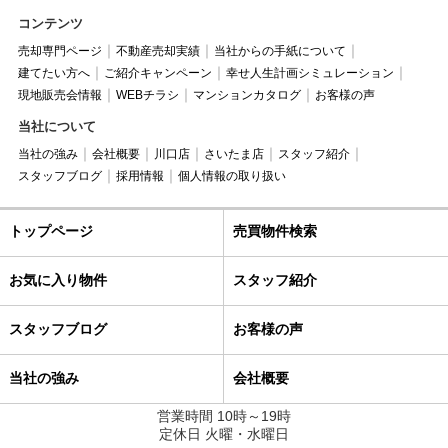
コンテンツ
売却専門ページ
不動産売却実績
当社からの手紙について
建てたい方へ
ご紹介キャンペーン
幸せ人生計画シミュレーション
現地販売会情報
WEBチラシ
マンションカタログ
お客様の声
当社について
当社の強み
会社概要
川口店
さいたま店
スタッフ紹介
スタッフブログ
採用情報
個人情報の取り扱い
トップページ
売買物件検索
お気に入り物件
スタッフ紹介
スタッフブログ
お客様の声
当社の強み
会社概要
営業時間 10時～19時
定休日 火曜・水曜日