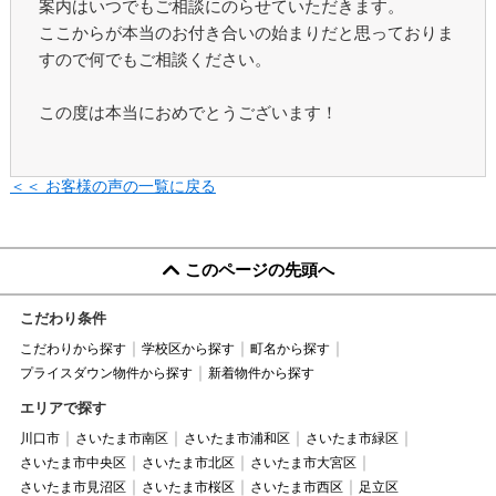
案内はいつでもご相談にのらせていただきます。
ここからが本当のお付き合いの始まりだと思っておりま
すので何でもご相談ください。
この度は本当におめでとうございます！
＜＜ お客様の声の一覧に戻る
このページの先頭へ
こだわり条件
こだわりから探す
学校区から探す
町名から探す
プライスダウン物件から探す
新着物件から探す
エリアで探す
川口市
さいたま市南区
さいたま市浦和区
さいたま市緑区
さいたま市中央区
さいたま市北区
さいたま市大宮区
さいたま市見沼区
さいたま市桜区
さいたま市西区
足立区