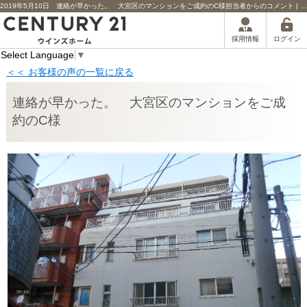
2019年5月10日 連絡が早かった。 大宮区のマンションをご成約のC様担当者からのコメント | 川口市の不動産｜センチュリー21ウインズホーム
ログイン
採用情報
Select Language
▼
＜＜ お客様の声の一覧に戻る
連絡が早かった。 大宮区のマンションをご成
約のC様