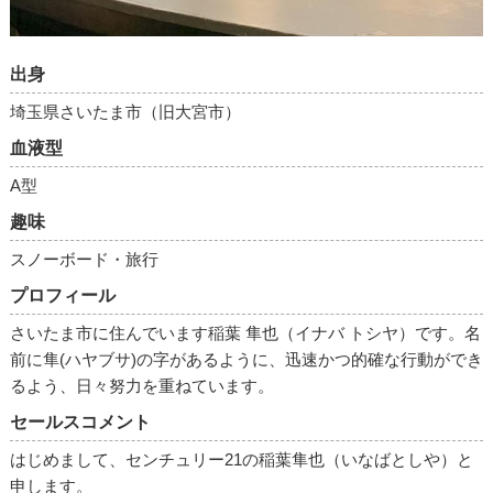
出身
埼玉県さいたま市（旧大宮市）
血液型
A型
趣味
スノーボード・旅行
プロフィール
さいたま市に住んでいます稲葉 隼也（イナバ トシヤ）です。名
前に隼(ハヤブサ)の字があるように、迅速かつ的確な行動ができ
るよう、日々努力を重ねています。
セールスコメント
はじめまして、センチュリー21の稲葉隼也（いなばとしや）と
申します。