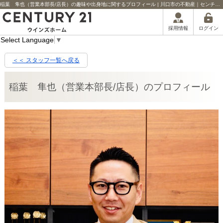
稲葉 隼也（営業本部長/店長）の趣味や出身地に関するプロフィール | 川口市の不動産｜センチュリー21ウインズホーム
ログイン
採用情報
Select Language
▼
＜＜ スタッフ一覧へ戻る
稲葉 隼也（営業本部長/店長）のプロフィール