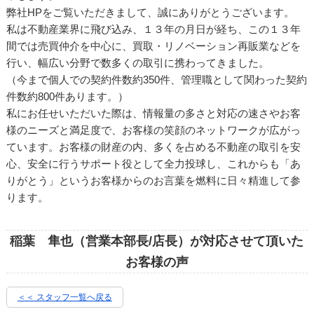
弊社HPをご覧いただきまして、誠にありがとうございます。
私は不動産業界に飛び込み、１３年の月日が経ち、この１３年
間では売買仲介を中心に、買取・リノベーション再販業などを
行い、幅広い分野で数多くの取引に携わってきました。
（今まで個人での契約件数約350件、管理職として関わった契約
件数約800件あります。）
私にお任せいただいた際は、情報量の多さと対応の速さやお客
様のニーズと満足度で、お客様の笑顔のネットワークが広がっ
ています。お客様の財産の内、多くを占める不動産の取引を安
心、安全に行うサポート役として全力投球し、これからも「あ
りがとう」というお客様からのお言葉を燃料に日々精進して参
ります。
稲葉 隼也（営業本部長/店長）が対応させて頂いた
お客様の声
＜＜ スタッフ一覧へ戻る