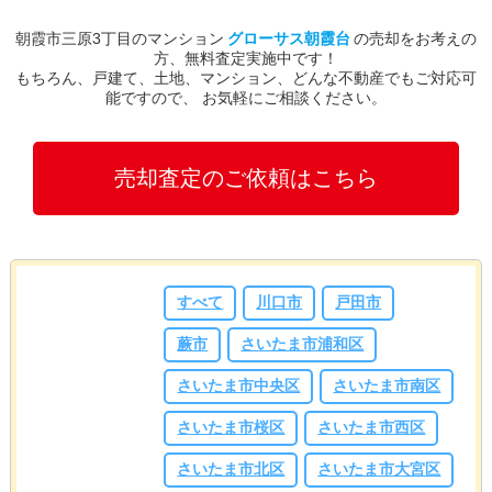
朝霞市三原3丁目のマンション
グローサス朝霞台
の売却をお考えの
方、無料査定実施中です！
もちろん、戸建て、土地、マンション、どんな不動産でもご対応可
能ですので、 お気軽にご相談ください。
売却査定のご依頼はこちら
すべて
川口市
戸田市
蕨市
さいたま市浦和区
さいたま市中央区
さいたま市南区
さいたま市桜区
さいたま市西区
さいたま市北区
さいたま市大宮区