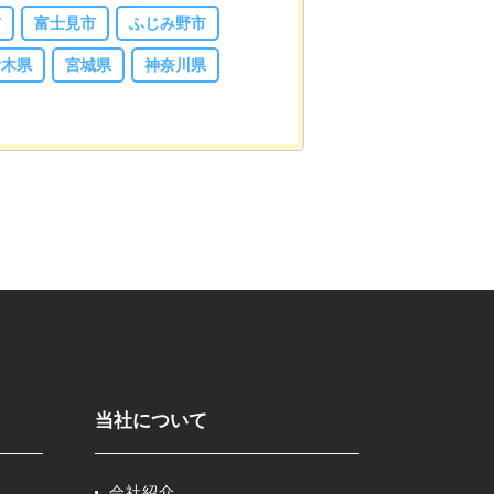
市
富士見市
ふじみ野市
栃木県
宮城県
神奈川県
当社について
会社紹介