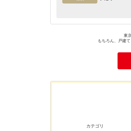
さいたま市桜区
さいたま市西区
東京
東
もちろん、戸建て
カテゴリ