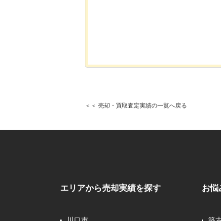
＜＜ 売却・買取査定実績の一覧へ戻る
エリアから売却実績を探す
お悩
川口市
築