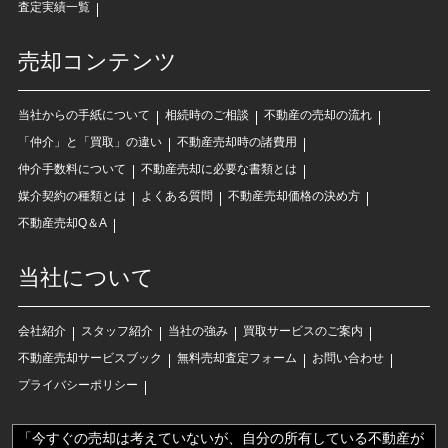
査定実績一覧
売却コンテンツ
当社からの手紙について
相続時のご相談
不動産の売却の流れ
「仲介」と「買取」の違い
不動産売却時の諸費用
仲介手数料について
不動産売却に必要な書類とは
媒介契約の種類とは
よくある質問
不動産売却価格の決め方
不動産売却Q＆A
当社について
会社紹介
スタッフ紹介
当社の強み
買取サービスのご案内
不動産売却サービスブック
無料売却査定フォーム
お問い合わせ
プライバシーポリシー
「今すぐの売却は考えていないが、自分の所有している不動産が