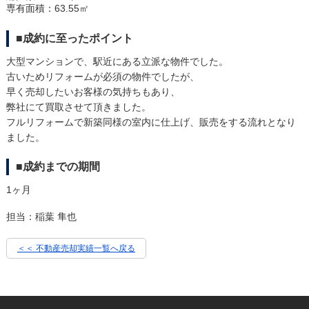
専有面積：63.55㎡
■成約に至ったポイント
大型マンションで、駅近にある立派な物件でした。
古いためリフォームが必須の物件でしたが、
早く売却したいお客様の気持ちもあり、
弊社にて買取させて頂きました。
フルリフォームで新築同様の室内に仕上げ、販売をする流れとなり
ました。
■成約までの期間
1ヶ月
担当：稲葉 隼也
＜＜ 不動産売却実績一覧へ戻る