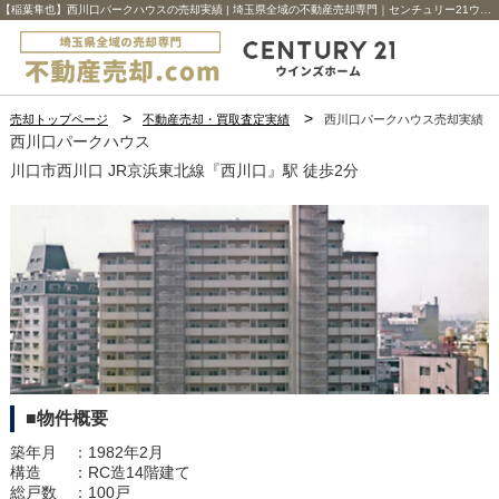
【稲葉隼也】西川口パークハウスの売却実績 | 埼玉県全域の不動産売却専門｜センチュリー21ウインズホーム
売却トップページ
不動産売却・買取査定実績
西川口パークハウス売却実績
西川口パークハウス
川口市西川口 JR京浜東北線『西川口』駅 徒歩2分
■物件概要
築年月 ：1982年2月
構造 ：RC造14階建て
総戸数 ：100戸