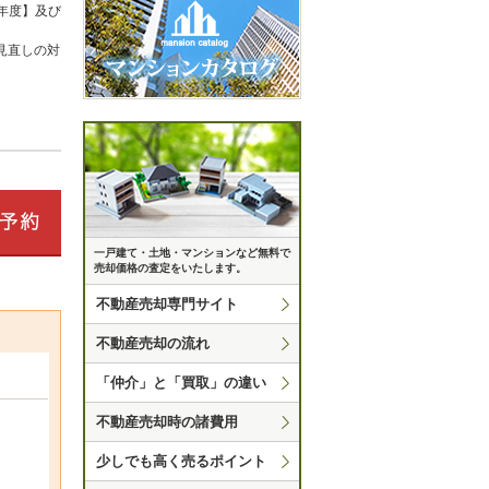
年度】及び
見直しの対
一戸建て・土地・マンションなど無料で
売却価格の査定をいたします。
不動産売却専門サイト
不動産売却の流れ
「仲介」と「買取」の違い
不動産売却時の諸費用
少しでも高く売るポイント