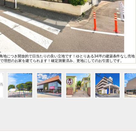
の角地につき開放的で日当たりの良い立地です！ゆとりある34坪の建築条件なし売地
で理想のお家を建てられます！確定測量済み、更地にしてのお引渡しです。