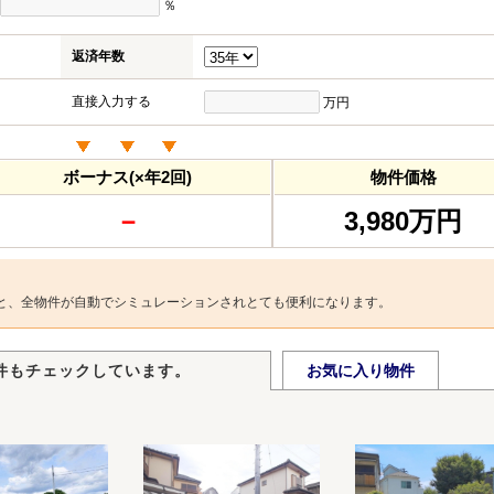
％
返済年数
直接入力する
万円
ボーナス(×年2回)
物件価格
－
3,980万円
と、全物件が自動でシミュレーションされとても便利になります。
件もチェックしています。
お気に入り物件