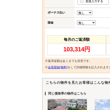
直接入力する
ボーナス払い
頭金
毎月のご返済額
103,314円
※返済金額はあくまでも目安です。
※
会員登録(無料)
をして詳細情報を記入されます
こちらの物件を見たお客様はこんな物
同じ価格帯の物件はこちら