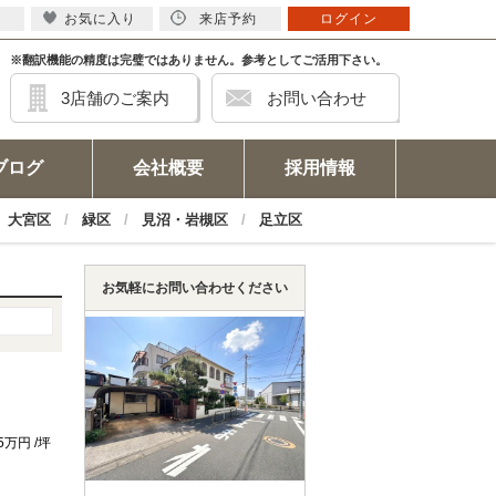
お気に入り
来店予約
ログイン
※翻訳機能の精度は完璧ではありません。参考としてご活用下さい。
3店舗のご案内
お問い合わせ
ブログ
会社概要
採用情報
大宮区
緑区
見沼・岩槻区
足立区
お気軽にお問い合わせください
25万円 /坪