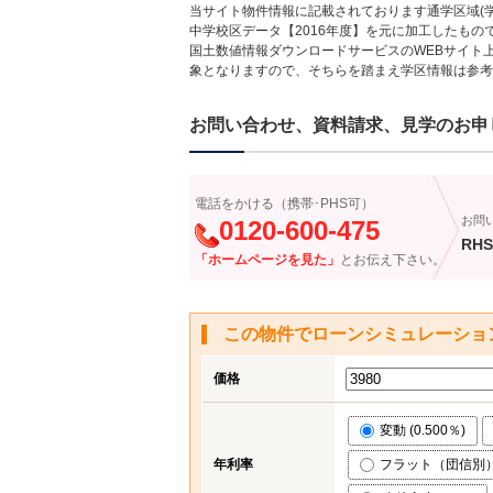
当サイト物件情報に記載されております通学区域(学
中学校区データ【2016年度】を元に加工したも
国土数値情報ダウンロードサービスのWEBサイト
象となりますので、そちらを踏まえ学区情報は参考
お問い合わせ、資料請求、見学のお申
電話をかける（携帯･PHS可）
お問
0120-600-475
RHS
「ホームページを見た」
とお伝え下さい。
この物件でローンシミュレーショ
価格
変動 (0.500％)
年利率
フラット（団信別） (