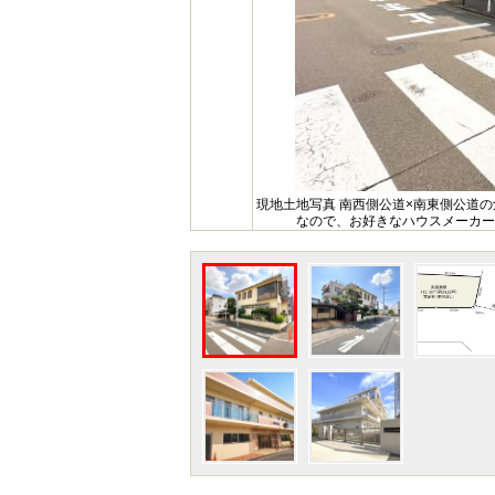
現地土地写真 南西側公道×南東側公道
なので、お好きなハウスメーカー