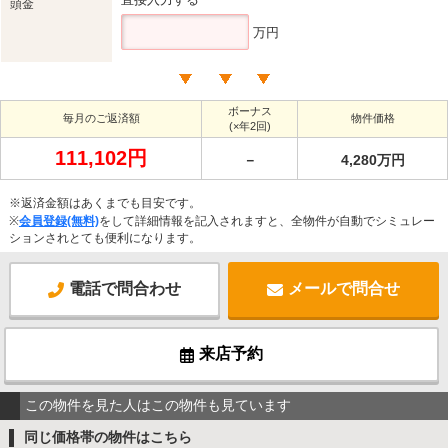
頭金
万円
ボーナス
毎月のご返済額
物件価格
(×年2回)
111,102円
－
4,280万円
※返済金額はあくまでも目安です。
※
会員登録(無料)
をして詳細情報を記入されますと、全物件が自動でシミュレー
ションされとても便利になります。
電話で問合わせ
メールで問合せ
来店予約
この物件を見た人はこの物件も見ています
同じ価格帯の物件はこちら