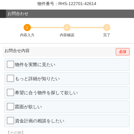
物件番号：RHS-122701-42614
お問合わせ
1
2
3
内容入力
内容確認
完了
お問合せ内容
必須
物件を実際に見たい
もっと詳細が知りたい
希望に合う物件を探して欲しい
図面が欲しい
資金計画の相談をしたい
【その他】