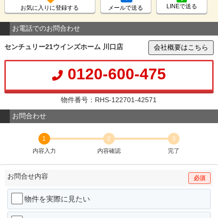
LINEで送る
お気に入りに登録する
メールで送る
お電話でのお問合わせ
センチュリー21ウインズホーム 川口店
会社概要はこちら
0120-600-475
物件番号：RHS-122701-42571
お問合わせ
1
2
3
内容入力
内容確認
完了
お問合せ内容
必須
物件を実際に見たい