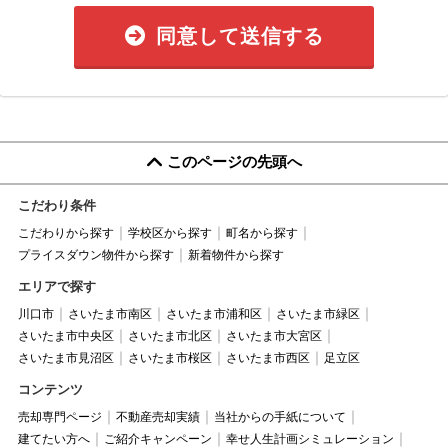
同意して送信する
このページの先頭へ
こだわり条件
こだわりから探す
学校区から探す
町名から探す
プライスダウン物件から探す
新着物件から探す
エリアで探す
川口市
さいたま市南区
さいたま市浦和区
さいたま市緑区
さいたま市中央区
さいたま市北区
さいたま市大宮区
さいたま市見沼区
さいたま市桜区
さいたま市西区
足立区
コンテンツ
売却専門ページ
不動産売却実績
当社からの手紙について
建てたい方へ
ご紹介キャンペーン
幸せ人生計画シミュレーション