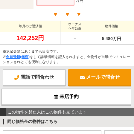
万円
ボーナス
毎月のご返済額
物件価格
(×年2回)
142,252円
－
5,480万円
※返済金額はあくまでも目安です。
※
会員登録(無料)
をして詳細情報を記入されますと、全物件が自動でシミュレー
ションされとても便利になります。
電話で問合わせ
メールで問合せ
来店予約
この物件を見た人はこの物件も見ています
同じ価格帯の物件はこちら