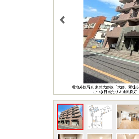
現地外観写真 東武大師線「大師」駅徒歩
につき日当たり＆通風良好！