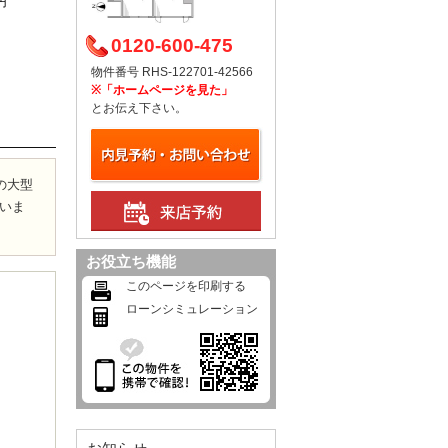
円
0120-600-475
物件番号 RHS-122701-42566
※「ホームページを見た」
とお伝え下さい。
の大型
揃いま
お役立ち機能
このページを印刷する
ローンシミュレーション