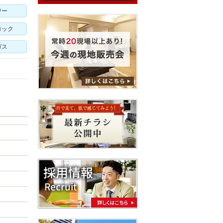
ワー
ロック
ガス