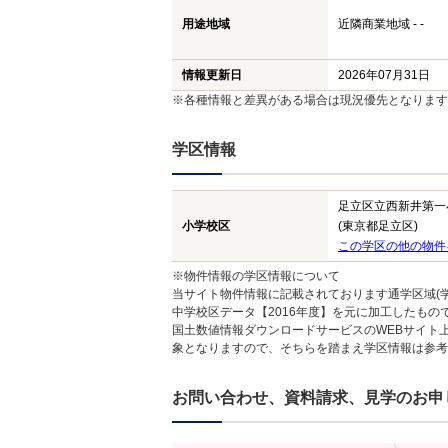
用途地域
近隣商業地域 - -
情報更新日
2026年07月31日
※各種情報と差異がある場合は現況優先となります
学区情報
足立区立西新井第一
小学校区
(東京都足立区)
この学区の他の物件
※物件情報の学区情報について
当サイト物件情報に記載されております通学区域(学
中学校区データ【2016年度】を元に加工したも
国土数値情報ダウンロードサービスのWEBサイト
象となりますので、そちらを踏まえ学区情報は参考
お問い合わせ、資料請求、見学のお申