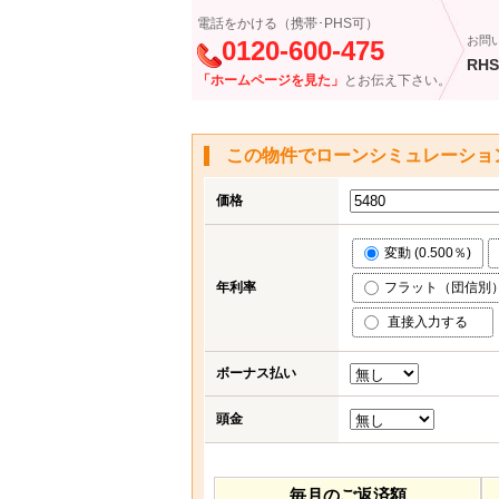
電話をかける（携帯･PHS可）
お問
0120-600-475
RHS
「ホームページを見た」
とお伝え下さい。
この物件でローンシミュレーショ
価格
変動 (0.500％)
年利率
フラット（団信別） (
直接入力する
ボーナス払い
頭金
毎月のご返済額