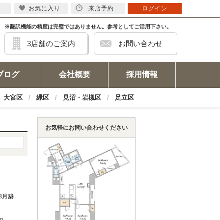
お気に入り
来店予約
ログイン
※翻訳機能の精度は完璧ではありません。参考としてご活用下さい。
3店舗のご案内
お問い合わせ
ブログ
会社概要
採用情報
大宮区
緑区
見沼・岩槻区
足立区
お気軽にお問い合わせください
年8月築