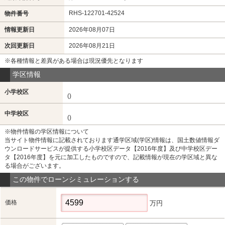
RHS-122701-42524
物件番号
情報更新日
2026年08月07日
次回更新日
2026年08月21日
※各種情報と差異がある場合は現況優先となります
学区情報
小学校区
()
中学校区
()
※物件情報の学区情報について
当サイト物件情報に記載されております通学区域(学区)情報は、国土数値情報ダ
ウンロードサービスが提供する小学校区データ【2016年度】及び中学校区デー
タ【2016年度】を元に加工したものですので、記載情報が現在の学区域と異な
る場合がございます。
この物件でローンシミュレーションする
価格
万円