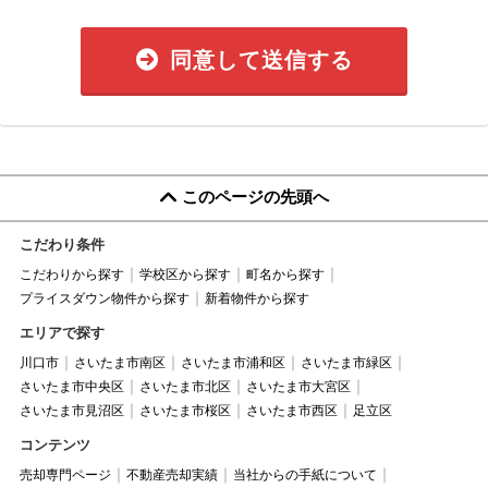
同意して送信する
このページの先頭へ
こだわり条件
こだわりから探す
学校区から探す
町名から探す
プライスダウン物件から探す
新着物件から探す
エリアで探す
川口市
さいたま市南区
さいたま市浦和区
さいたま市緑区
さいたま市中央区
さいたま市北区
さいたま市大宮区
さいたま市見沼区
さいたま市桜区
さいたま市西区
足立区
コンテンツ
売却専門ページ
不動産売却実績
当社からの手紙について