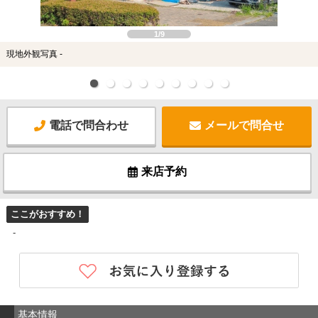
1/9
現地外観写真 -
電話で問合わせ
メールで問合せ
来店予約
ここがおすすめ！
-
基本情報