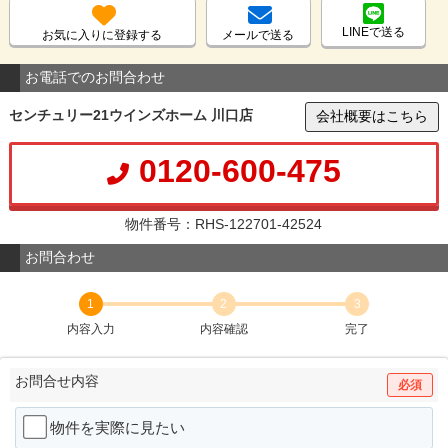
LINEで送る
お気に入りに登録する
メールで送る
お電話でのお問合わせ
センチュリー21ウインズホーム 川口店
会社概要はこちら
0120-600-475
物件番号：RHS-122701-42524
お問合わせ
1
2
3
内容入力
内容確認
完了
お問合せ内容
必須
物件を実際に見たい