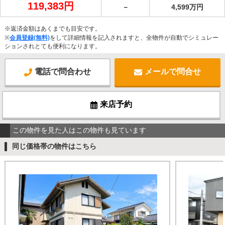
119,383円
－
4,599万円
※返済金額はあくまでも目安です。
※
会員登録(無料)
をして詳細情報を記入されますと、全物件が自動でシミュレー
ションされとても便利になります。
電話で問合わせ
メールで問合せ
来店予約
この物件を見た人はこの物件も見ています
同じ価格帯の物件はこちら